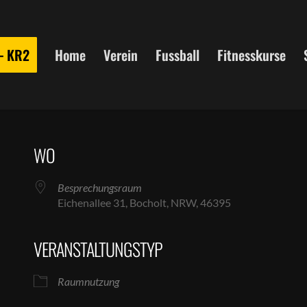
 – KR2
Home
Verein
Fussball
Fitnesskurse
WO
Besprechungsraum
Eichenallee 31, Bocholt, NRW, 46395
VERANSTALTUNGSTYP
le Kalender
iCalendar
Raumnutzung