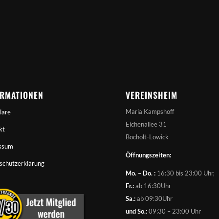
ORMATIONEN
VEREINSHEIM
Maria Kampshoff
lare
Eichenallee 31
kt
Bocholt-Lowick
ssum
Öffnungszeiten:
schutzerklärung
Mo. – Do. :
16:30 bis 23:00 Uhr,
Fr.:
ab 16:30Uhr
Sa.:
ab 09:30Uhr
und So.:
09:30 – 23:00 Uhr