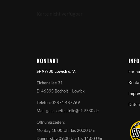
Karte nicht verfügbar
KONTAKT
INF
SF 97/30 Lowick e. V.
Formu
Konta
Eichenallee 31
D-46395 Bocholt – Lowick
Impre
Telefon: 02871 487769
Daten
Mail: geschaeftsstelle@sf-9730.de
Öffnungszeiten:
Montag 18:00 Uhr bis 20:00 Uhr
Donnerstag 09:00 Uhr bis 11:00 Uhr