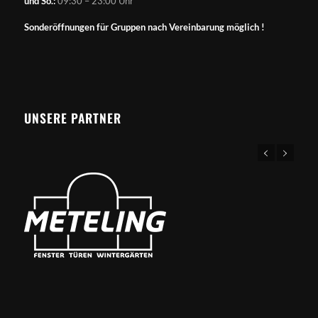
und So.:
09:30 – 23:00 Uhr
Sonderöffnungen für Gruppen nach Vereinbarung möglich !
UNSERE PARTNER