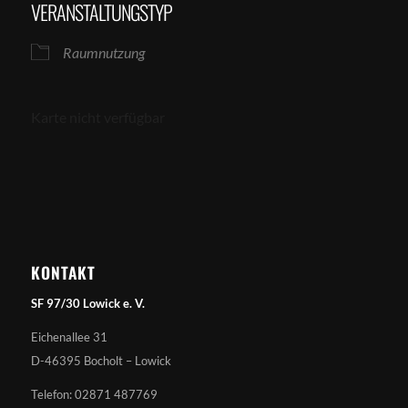
VERANSTALTUNGSTYP
Raumnutzung
Karte nicht verfügbar
KONTAKT
SF 97/30 Lowick e. V.
Eichenallee 31
D-46395 Bocholt – Lowick
Telefon: 02871 487769