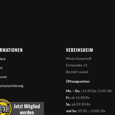
ORMATIONEN
VEREINSHEIM
Maria Kampshoff
lare
Eichenallee 31
kt
Bocholt-Lowick
ssum
Öffnungszeiten:
schutzerklärung
Mo. – Do. :
16:30 bis 23:00 Uhr,
Fr.:
ab 16:30Uhr
Sa.:
ab 09:30Uhr
und So.:
09:30 – 23:00 Uhr