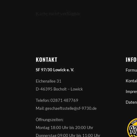
Karte nicht verfügbar
KONTAKT
INF
SF 97/30 Lowick e. V.
Formu
Konta
Eichenallee 31
D-46395 Bocholt – Lowick
Impre
Telefon: 02871 487769
Daten
Mail: geschaeftsstelle@sf-9730.de
Öffnungszeiten:
Montag 18:00 Uhr bis 20:00 Uhr
Donnerstag 09:00 Uhr bis 11:00 Uhr