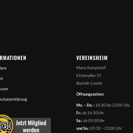
ORMATIONEN
VEREINSHEIM
Maria Kampshoff
lare
Eichenallee 31
kt
Bocholt-Lowick
ssum
Öffnungszeiten:
schutzerklärung
Mo. – Do. :
16:30 bis 23:00 Uhr,
Fr.:
ab 16:30Uhr
Sa.:
ab 09:30Uhr
und So.:
09:30 – 23:00 Uhr