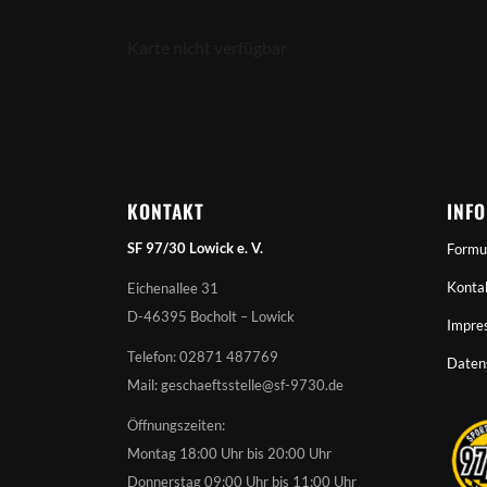
Karte nicht verfügbar
KONTAKT
INF
SF 97/30 Lowick e. V.
Formu
Konta
Eichenallee 31
D-46395 Bocholt – Lowick
Impre
Telefon: 02871 487769
Daten
Mail: geschaeftsstelle@sf-9730.de
Öffnungszeiten:
Montag 18:00 Uhr bis 20:00 Uhr
Donnerstag 09:00 Uhr bis 11:00 Uhr