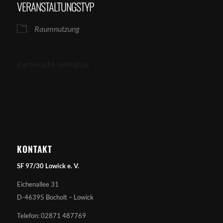
VERANSTALTUNGSTYP
Raumnutzung
Karte nicht verfügbar
KONTAKT
SF 97/30 Lowick e. V.
Eichenallee 31
D-46395 Bocholt – Lowick
Telefon: 02871 487769