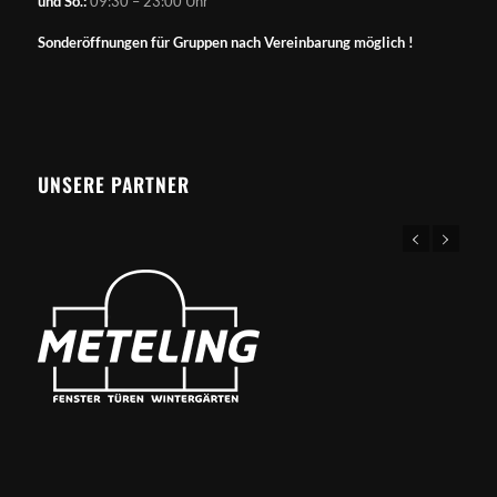
und So.:
09:30 – 23:00 Uhr
Sonderöffnungen für Gruppen nach Vereinbarung möglich !
UNSERE PARTNER