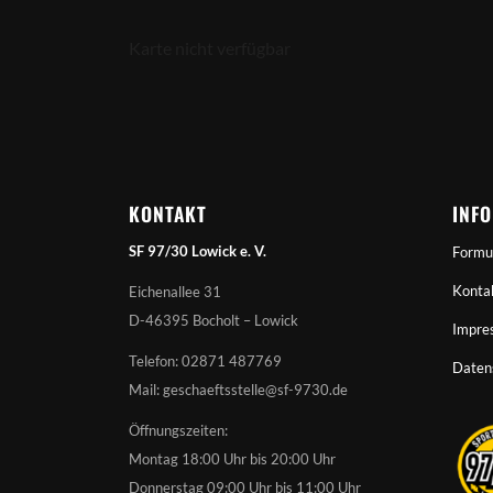
Karte nicht verfügbar
KONTAKT
INF
SF 97/30 Lowick e. V.
Formu
Konta
Eichenallee 31
D-46395 Bocholt – Lowick
Impre
Telefon: 02871 487769
Daten
Mail: geschaeftsstelle@sf-9730.de
Öffnungszeiten:
Montag 18:00 Uhr bis 20:00 Uhr
Donnerstag 09:00 Uhr bis 11:00 Uhr