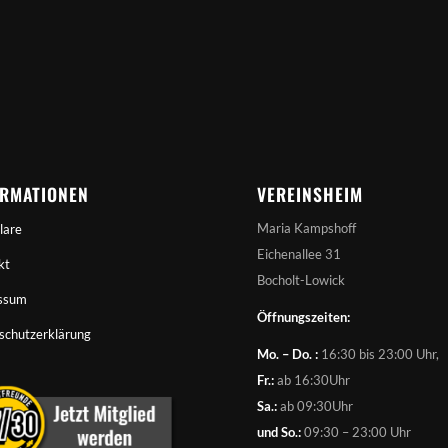
ORMATIONEN
VEREINSHEIM
Maria Kampshoff
lare
Eichenallee 31
kt
Bocholt-Lowick
ssum
Öffnungszeiten:
schutzerklärung
Mo. – Do. :
16:30 bis 23:00 Uhr,
Fr.:
ab 16:30Uhr
Sa.:
ab 09:30Uhr
und So.:
09:30 – 23:00 Uhr