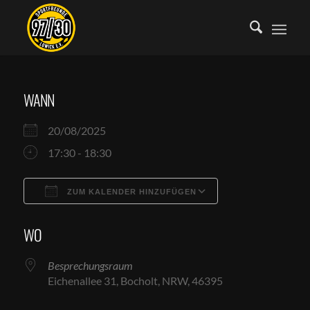
WANN
20/08/2025
17:30 - 18:30
ZUM KALENDER HINZUFÜGEN
ICS herunterladen
Google Kalende
WO
Besprechungsraum
Eichenallee 31, Bocholt, NRW, 46395