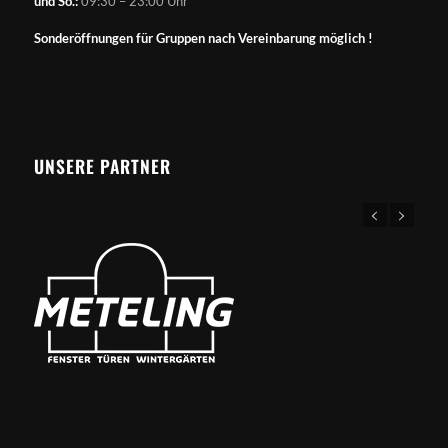
und So.:
09:30 – 23:00 Uhr
Sonderöffnungen für Gruppen nach Vereinbarung möglich !
UNSERE PARTNER