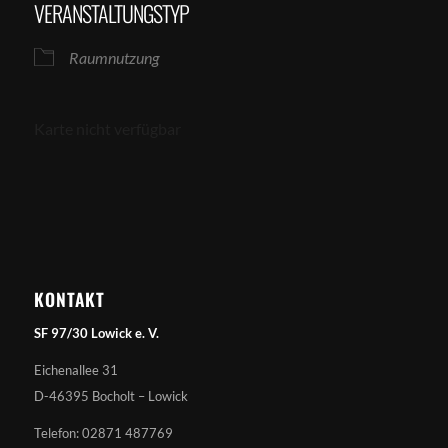
VERANSTALTUNGSTYP
Raumnutzung
Karte nicht verfügbar
KONTAKT
SF 97/30 Lowick e. V.
Eichenallee 31
D-46395 Bocholt – Lowick
Telefon: 02871 487769