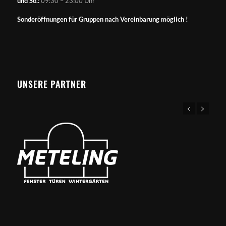
und So.:
09:30 – 23:00 Uhr
Sonderöffnungen für Gruppen nach Vereinbarung möglich !
UNSERE PARTNER