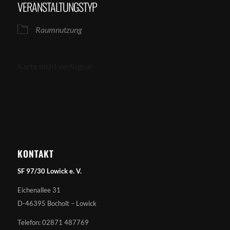
VERANSTALTUNGSTYP
Raumnutzung
Karte nicht verfügbar
KONTAKT
SF 97/30 Lowick e. V.
Eichenallee 31
D-46395 Bocholt – Lowick
Telefon: 02871 487769