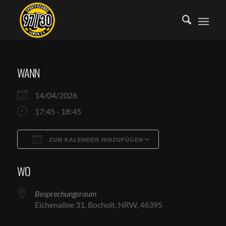
WANN
14/04/2026
17:45 - 18:45
ZUM KALENDER HINZUFÜGEN
ICS herunterladen
Google Kalende
WO
Besprechungsraum
Eichenallee 31, Bocholt, NRW, 46395