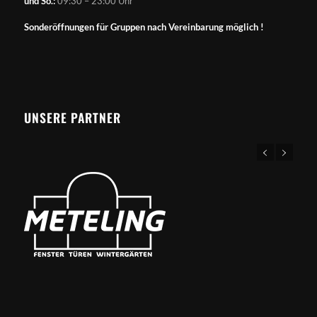
und So.:
09:30 – 23:00 Uhr
Sonderöffnungen für Gruppen nach Vereinbarung möglich !
UNSERE PARTNER