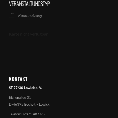
VERANSTALTUNGSTYP
Raumnutzung
Karte nicht verfügbar
KONTAKT
SF 97/30 Lowick e. V.
Eichenallee 31
D-46395 Bocholt – Lowick
Telefon: 02871 487769