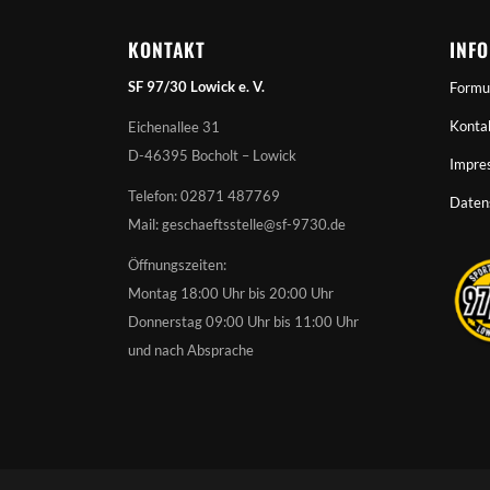
KONTAKT
INF
SF 97/30 Lowick e. V.
Formu
Konta
Eichenallee 31
D-46395 Bocholt – Lowick
Impre
Telefon: 02871 487769
Daten
Mail: geschaeftsstelle@sf-9730.de
Öffnungszeiten:
Montag 18:00 Uhr bis 20:00 Uhr
Donnerstag 09:00 Uhr bis 11:00 Uhr
und nach Absprache