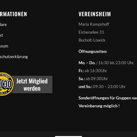
ORMATIONEN
VEREINSHEIM
Maria Kampshoff
lare
Eichenallee 31
kt
Bocholt-Lowick
ssum
Öffnungszeiten:
schutzerklärung
Mo. – Do. :
16:30 bis 23:00 Uhr,
Fr.:
ab 16:30Uhr
Sa.:
ab 09:30Uhr
und So.:
09:30 – 23:00 Uhr
Sonderöffnungen für Gruppen na
Vereinbarung möglich !