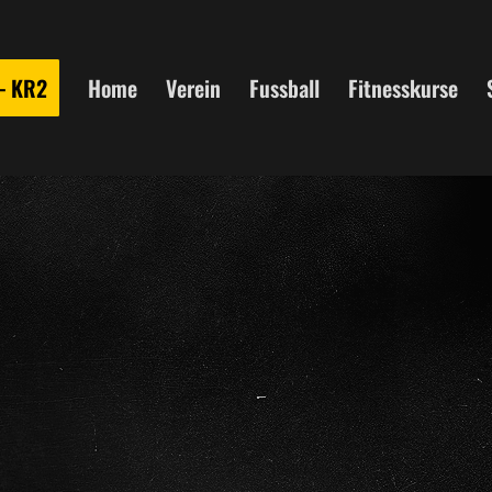
 – KR2
Home
Verein
Fussball
Fitnesskurse