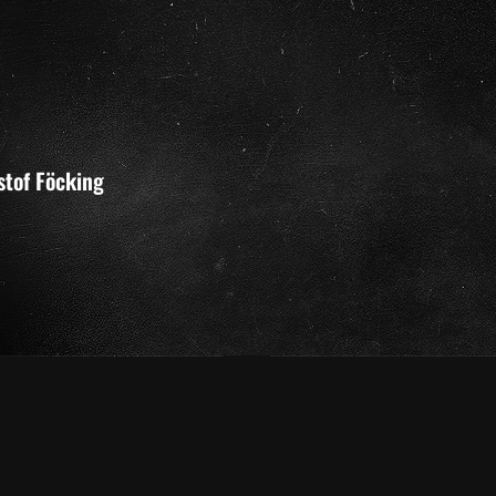
stof Föcking