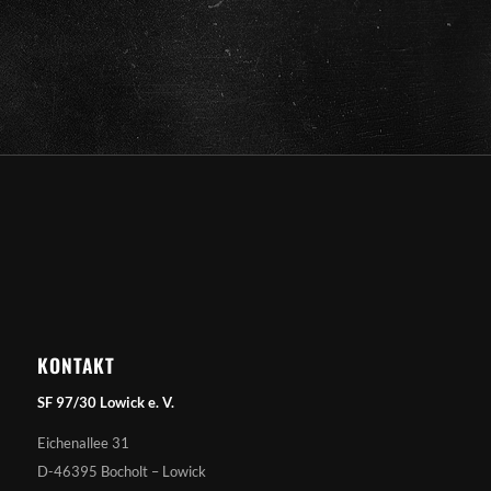
KONTAKT
SF 97/30 Lowick e. V.
Eichenallee 31
D-46395 Bocholt – Lowick