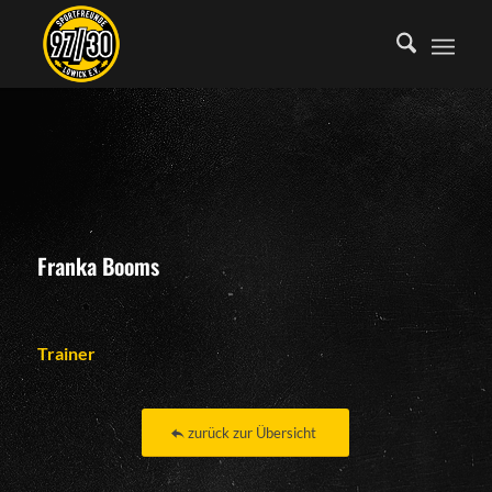
Franka Booms
Trainer
zurück zur Übersicht