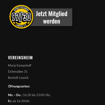
VEREINSHEIM
Maria Kampshoff
Eichenallee 31
Bocholt-Lowick
Öffnungszeiten:
Mo. – Do. :
16:30 bis 23:00 Uhr,
Fr.:
ab 16:30Uhr