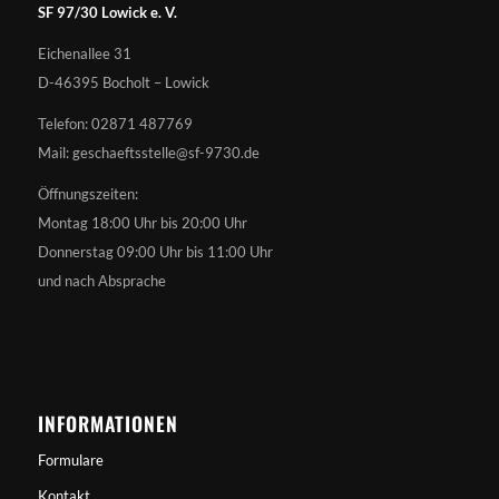
SF 97/30 Lowick e. V.
Eichenallee 31
D-46395 Bocholt – Lowick
Telefon: 02871 487769
Mail: geschaeftsstelle@sf-9730.de
Öffnungszeiten:
Montag 18:00 Uhr bis 20:00 Uhr
Donnerstag 09:00 Uhr bis 11:00 Uhr
und nach Absprache
INFORMATIONEN
Formulare
Kontakt