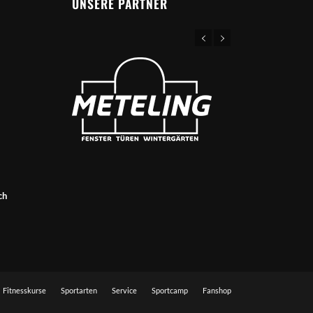
UNSERE PARTNER
ch
Fitnesskurse
Sportarten
Service
Sportcamp
Fanshop