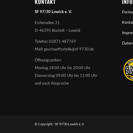
KONTAKT
INF
SF 97/30 Lowick e. V.
Formu
Konta
Eichenallee 31
D-46395 Bocholt – Lowick
Impre
Telefon: 02871 487769
Daten
Mail: geschaeftsstelle@sf-9730.de
Öffnungszeiten:
Montag 18:00 Uhr bis 20:00 Uhr
Donnerstag 09:00 Uhr bis 11:00 Uhr
und nach Absprache
© Copyright - SF 97/30 Lowick e. V.