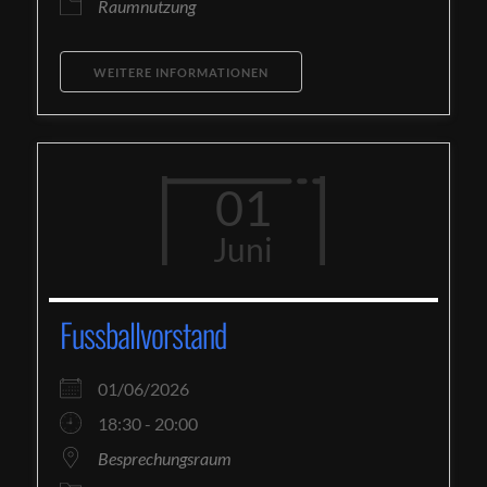
Raumnutzung
WEITERE INFORMATIONEN
01
Juni
Fussballvorstand
01/06/2026
18:30 - 20:00
Besprechungsraum