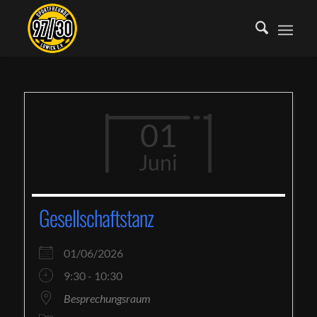
01
Juni
Gesellschaftstanz
01/06/2026
9:30 - 10:30
Besprechungsraum