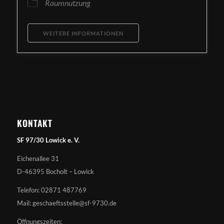
Raumnutzung
WEITERE INFORMATIONEN
KONTAKT
SF 97/30 Lowick e. V.
Eichenallee 31
D-46395 Bocholt – Lowick
Telefon: 02871 487769
Mail: geschaeftsstelle@sf-9730.de
Öffnungszeiten: