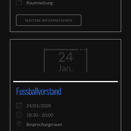
Raumnutzung
WEITERE INFORMATIONEN
24
Jan.
Fussballvorstand
24/01/2028
18:30 - 20:00
Besprechungsraum