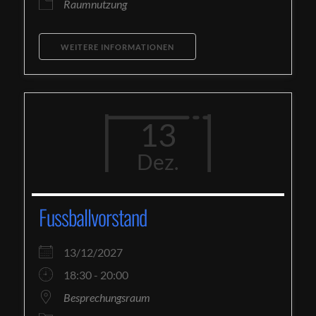
Raumnutzung
WEITERE INFORMATIONEN
13
Dez.
Fussballvorstand
13/12/2027
18:30 - 20:00
Besprechungsraum