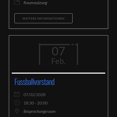
Raumnutzung
WEITERE INFORMATIONEN
07
Feb.
Fussballvorstand
07/02/2028
18:30 - 20:00
Besprechungsraum