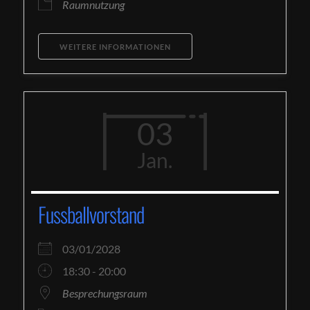
Raumnutzung
WEITERE INFORMATIONEN
03
Jan.
Fussballvorstand
03/01/2028
18:30 - 20:00
Besprechungsraum