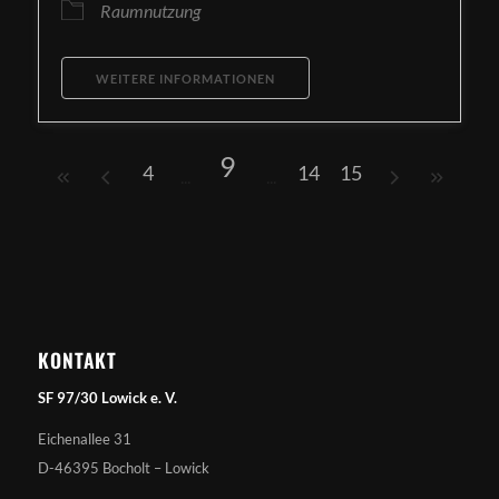
Raumnutzung
WEITERE INFORMATIONEN
9
4
14
15
KONTAKT
SF 97/30 Lowick e. V.
Eichenallee 31
D-46395 Bocholt – Lowick