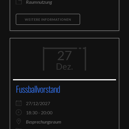
Raumnutzung
WEITERE INFORMATIONEN
27
Dez.
Fussballvorstand
27/12/2027
18:30 - 20:00
Besprechungsraum