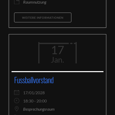
Raumnutzung
WEITERE INFORMATIONEN
17
Jan.
Fussballvorstand
17/01/2028
18:30 - 20:00
Besprechungsraum