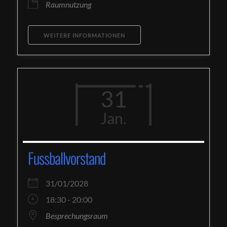
Raumnutzung
WEITERE INFORMATIONEN
31
Jan.
Fussballvorstand
31/01/2028
18:30 - 20:00
Besprechungsraum