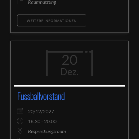
Raumnutzung
WEITERE INFORMATIONEN
20
Dez.
Fussballvorstand
20/12/2027
18:30 - 20:00
Besprechungsraum