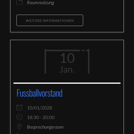
Raumnutzung
WEITERE INFORMATIONEN
10
Jan.
Fussballvorstand
10/01/2028
18:30 - 20:00
Besprechungsraum