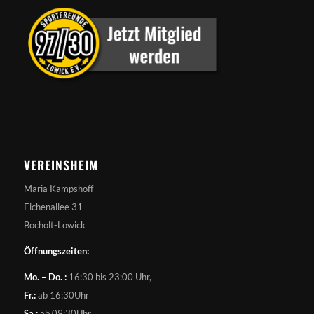
VEREINSHEIM
Maria Kampshoff
Eichenallee 31
Bocholt-Lowick
Öffnungszeiten:
Mo. – Do. :
16:30 bis 23:00 Uhr,
Fr.:
ab 16:30Uhr
Sa.:
ab 09:30Uhr