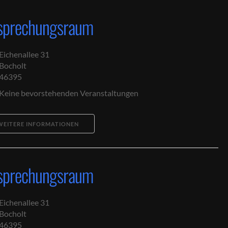
sprechungsraum
Eichenallee 31
Bocholt
46395
Keine bevorstehenden Veranstaltungen
WEITERE INFORMATIONEN
sprechungsraum
Eichenallee 31
Bocholt
46395