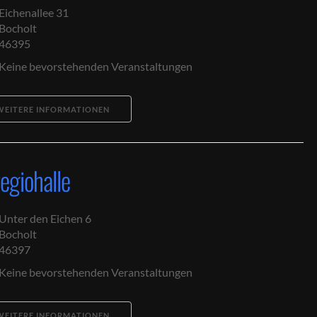
Eichenallee 31
Bocholt
46395
Keine bevorstehenden Veranstaltungen
WEITERE INFORMATIONEN
egiohalle
Unter den Eichen 6
Bocholt
46397
Keine bevorstehenden Veranstaltungen
WEITERE INFORMATIONEN