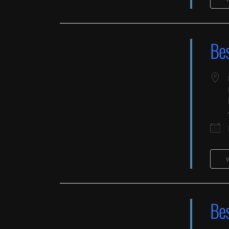
Be
Be