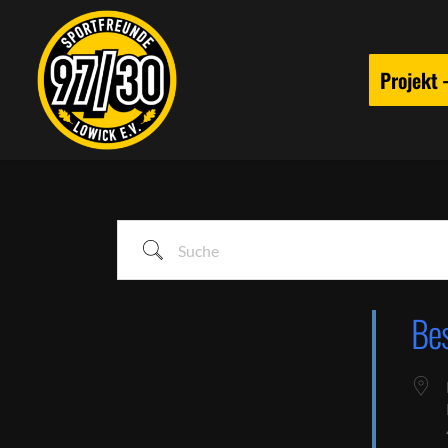
Projekt
Suche
Be