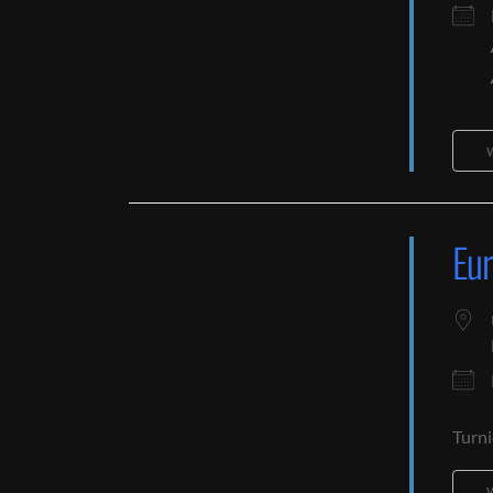
Eur
Turni