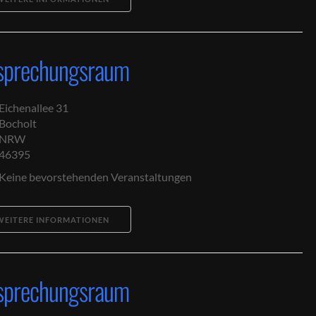
sprechungsraum
Eichenallee 31
Bocholt
NRW
46395
Keine bevorstehenden Veranstaltungen
WEITERE INFORMATIONEN
sprechungsraum