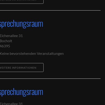
sprechungsraum
Eichenallee 31
Bocholt
46395
ngen?
Keine bevorstehenden Veranstaltungen
WEITERE INFORMATIONEN
sprechungsraum
Eichenallee 31