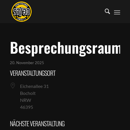
Besprechungsraum
20. November 2025
VERANSTALTUNGSORT
Eichenallee 31
Bocholt
NRW
46395
NÄCHSTE VERANSTALTUNG