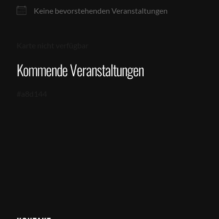
Keine bevorstehenden Veranstaltungen
Karte nicht verfügbar
Kommende Veranstaltungen
#a8d144