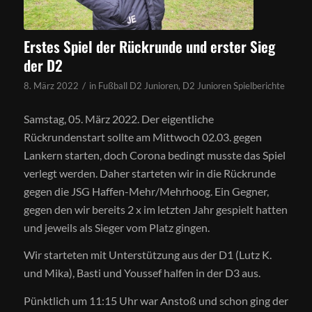
Erstes Spiel der Rückrunde und erster Sieg
der D2
/
8. März 2022
in
Fußball D2 Junioren
,
D2 Junioren Spielberichte
Samstag, 05. März 2022. Der eigentliche
Rückrundenstart sollte am Mittwoch 02.03. gegen
Lankern starten, doch Corona bedingt musste das Spiel
verlegt werden. Daher starteten wir in die Rückrunde
gegen die JSG Haffen-Mehr/Mehrhoog. Ein Gegner,
gegen den wir bereits 2 x im letzten Jahr gespielt hatten
und jeweils als Sieger vom Platz gingen.
Wir starteten mit Unterstützung aus der D1 (Lutz K.
und Mika), Basti und Youssef halfen in der D3 aus.
Pünktlich um 11:15 Uhr war Anstoß und schon ging der