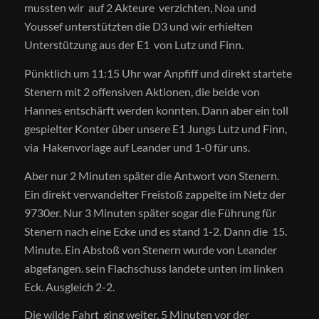
mussten wir auf 2 Akteure verzichten, Noa und
Youssef unterstützten die D3 und wir erhielten
Unterstützung aus der E1 von Lutz und Finn.
Pünktlich um 11:15 Uhr war Anpfiff und direkt startete
Stenern mit 2 offensiven Aktionen, die beide von
Hannes entschärft werden konnten. Dann aber ein toll
gespielter Konter über unsere E1 Jungs Lutz und Finn,
via Hakenvorlage auf Leander und 1-0 für uns.
Aber nur 2 Minuten später die Antwort von Stenern.
Ein direkt verwandelter Freistoß zappelte im Netz der
9730er. Nur 3 Minuten später sogar die Führung für
Stenern nach eine Ecke und es stand 1-2. Dann die 15.
Minute. Ein Abstoß von Stenern wurde von Leander
abgefangen. sein Flachschuss landete unten im linken
Eck. Ausgleich 2-2.
Die wilde Fahrt ging weiter, 5 Minuten vor der