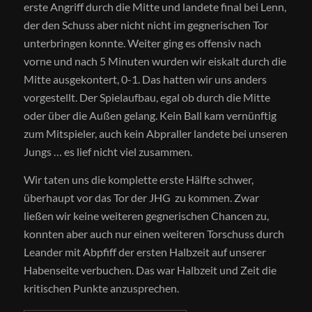
erste Angriff durch die Mitte und landete final bei Lenn,
der den Schuss aber nicht nicht im gegnerischen Tor
unterbringen konnte. Weiter ging es offensiv nach
vorne und nach 5 Minuten wurden wir eiskalt durch die
Mitte ausgekontert, 0-1. Das hatten wir uns anders
vorgestellt. Der Spielaufbau, egal ob durch die Mitte
oder über die Außen gelang. Kein Ball kam vernünftig
zum Mitspieler, auch kein Abpraller landete bei unseren
Jungs … es lief nicht viel zusammen.
Wir taten uns die komplette erste Hälfte schwer,
überhaupt vor das Tor der JHG zu kommen. Zwar
ließen wir keine weiteren gegnerischen Chancen zu,
konnten aber auch nur einen weiteren Torschuss durch
Leander mit Abpfiff der ersten Halbzeit auf unserer
Habenseite verbuchen. Das war Halbzeit und Zeit die
kritischen Punkte anzusprechen.