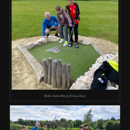
Heiko beim Minigolf-Coaching