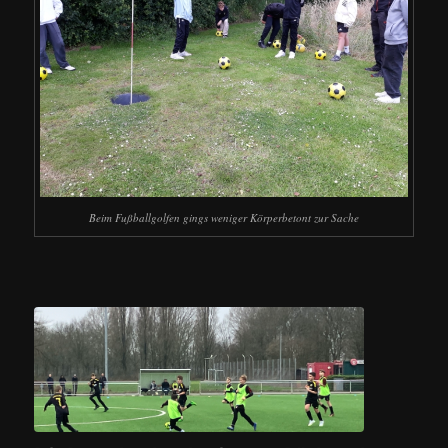
Beim Fußballgolfen gings weniger Körperbetont zur Sache