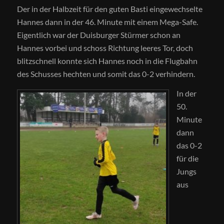
Der in der Halbzeit für den guten Basti eingewechselte
Hannes dann in der 46. Minute mit einem Mega-Safe.
Eigentlich war der Duisburger Stürmer schon an
Hannes vorbei und schoss Richtung leeres Tor, doch
blitzschnell konnte sich Hannes noch in die Flugbahn
des Schusses hechten und somit das 0-2 verhindern.
In der
50.
Minute
dann
das 0-2
für die
Jungs
aus