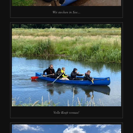
Wir stechen in See…
Volle Kraft voraus!