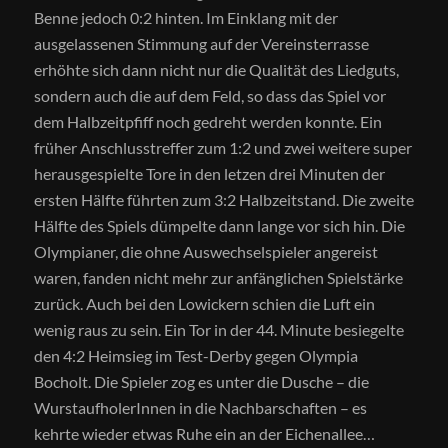
Benne jedoch 0:2 hinten. Im Einklang mit der
ausgelassenen Stimmung auf der Vereinsterrasse
erhöhte sich dann nicht nur die Qualität des Liedguts,
sondern auch die auf dem Feld, so dass das Spiel vor
dem Halbzeitpfiff noch gedreht werden konnte. Ein
früher Anschlusstreffer zum 1:2 und zwei weitere super
herausgespielte Tore in den letzen drei Minuten der
ersten Hälfte führten zum 3:2 Halbzeitstand. Die zweite
Hälfte des Spiels dümpelte dann lange vor sich hin. Die
Olympianer, die ohne Auswechselspieler angereist
waren, fanden nicht mehr zur anfänglichen Spielstärke
zurück. Auch bei den Lowickern schien die Luft ein
wenig raus zu sein. Ein Tor in der 44. Minute besiegelte
den 4:2 Heimsieg im Test-Derby gegen Olympia
Bocholt. Die Spieler zog es unter die Dusche – die
WurstaufholerInnen in die Nachbarschaften – es
kehrte wieder etwas Ruhe ein an der Eichenallee…