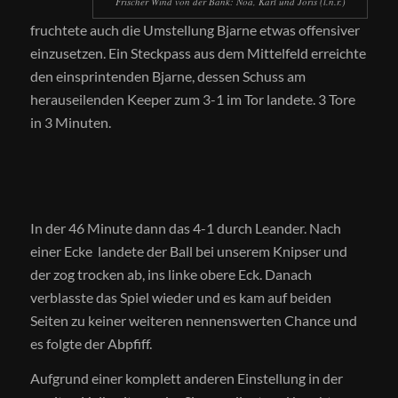
Frischer Wind von der Bank: Noa, Karl und Joris (l.n.r.)
fruchtete auch die Umstellung Bjarne etwas offensiver
einzusetzen. Ein Steckpass aus dem Mittelfeld erreichte
den einsprintenden Bjarne, dessen Schuss am
herauseilenden Keeper zum 3-1 im Tor landete. 3 Tore
in 3 Minuten.
In der 46 Minute dann das 4-1 durch Leander. Nach
einer Ecke landete der Ball bei unserem Knipser und
der zog trocken ab, ins linke obere Eck. Danach
verblasste das Spiel wieder und es kam auf beiden
Seiten zu keiner weiteren nennenswerten Chance und
es folgte der Abpfiff.
Aufgrund einer komplett anderen Einstellung in der