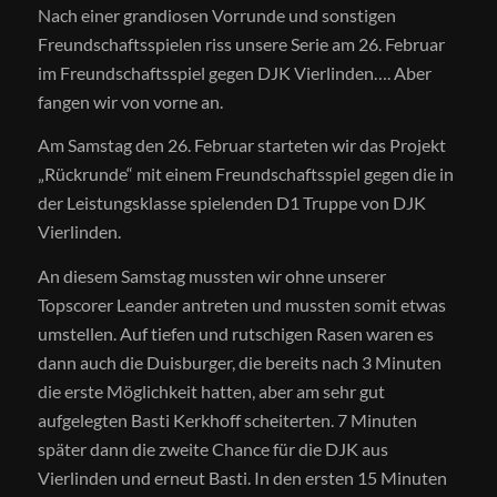
Nach einer grandiosen Vorrunde und sonstigen
Freundschaftsspielen riss unsere Serie am 26. Februar
im Freundschaftsspiel gegen DJK Vierlinden…. Aber
fangen wir von vorne an.
Am Samstag den 26. Februar starteten wir das Projekt
„Rückrunde“ mit einem Freundschaftsspiel gegen die in
der Leistungsklasse spielenden D1 Truppe von DJK
Vierlinden.
An diesem Samstag mussten wir ohne unserer
Topscorer Leander antreten und mussten somit etwas
umstellen. Auf tiefen und rutschigen Rasen waren es
dann auch die Duisburger, die bereits nach 3 Minuten
die erste Möglichkeit hatten, aber am sehr gut
aufgelegten Basti Kerkhoff scheiterten. 7 Minuten
später dann die zweite Chance für die DJK aus
Vierlinden und erneut Basti. In den ersten 15 Minuten