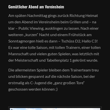
Gemütlicher Abend am Vereinsheim
Am späten Nachmittag gings zurück Richtung Heimat
um den Abend im Vereinsheim beim Grillen und – na
klar – Public Viewing, ausklingen zu lassen. Nach einer
weiteren „kurzen“ Nacht und einem Frühstück am
Sonntagmorgen hieß es dann – Tschüss D2, Hallo C3!
Es war eine tolle Saison, mit tollen Trainern, einer tollen
Mannschaft und vielen guten Spielen, was letztlich mit
der Meisterschaft und Tabellenplatz 1 gekrönt wurde.
Die allermeisten Spieler bleiben dem Trainerteam treu
und blicken gespannt auf die nächste Saison, bei der
erstmalig als C-Jugend die „ganz großen Tore“
geschossen werden können ;)