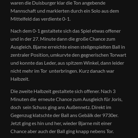
waren die Duisburger klar die Ton angebende
Mannschaft und markierten durch ein Solo aus dem
Mittelfeld das verdiente 0-1.
Nach dem 0-1 gestaltete sich das Spiel etwas offener
und in der 27. Minute dann die große Chance zum
Ausgleich. Bjarne erreichte einen steilgespielten Ball in
zentraler Position, umkurvte den gegnerischen Torwart
und konnte das Leder, aus spitzem Winkel, dann leider
nicht mehr im Tor unterbringen. Kurz danach war
Halbzeit.
Die zweite Halbzeit gestaltete sich offener. Nach 3
Minuten die erneute Chance zum Ausgleich für Joris,
doch sein Schuss ging ans Außennetz. Direkt im
Gegenzug klatschte der Ball ans Gebälk der 9730er.
Jetzt ging es hin und her, wieder Bjarne mit einer
Chance aber auch der Ball ging knapp nebens Tor.