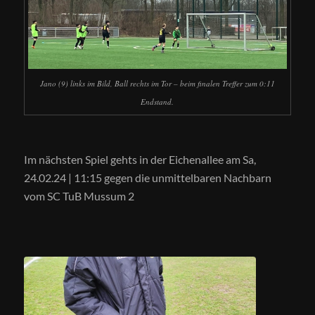
Jano (9) links im Bild, Ball rechts im Tor – beim finalen Treffer zum 0:11
Endstand.
Im nächsten Spiel gehts in der Eichenallee am
Sa,
24.02.24 |
11:15 gegen die unmittelbaren Nachbarn
vom SC TuB Mussum 2