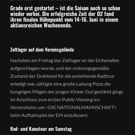
Grade erst gestartet – ist die Saison auch so schon
wieder vorbei. Die erfolgreiche Zeit der D2 fand
ihren finalen Höhepunkt vom 14-16. Juni in einem
aktionsreichen Wochenende.
Zeltlager auf dem Vereinsgelände
Nachdem am Freitag das Zeltlager an der Eichenallee
aufgeschlagen wurde, und der ordnungsgemäße
Zustand der Drahtesel für die anstehende Radtour
erledigt war, sättigte eine große Ladung Pizza die
hungrigen Mägen der jungen Kicker. Gut gestärkt gings
im Anschluss zum ersten Public Viewing ins
Vereinsheim, um >DIE NATIONALMANNSCHAFT<
beim Auftaktspiel der EM anzufeuern.
Rad- und Kanutour am Samstag