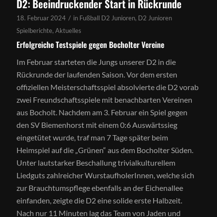
D2: Beeindruckender Start in Rückrunde
/
18. Februar 2024
in
Fußball D2 Junioren
,
D2 Junioren
Spielberichte
,
Aktuelles
Erfolgreiche Testspiele gegen Bocholter Vereine
Im Februar starteten die Jungs unserer D2 in die
Rückrunde der laufenden Saison. Vor dem ersten
offiziellen Meisterschaftsspiel absolvierte die D2 vorab
zwei Freundschaftsspiele mit benachbarten Vereinen
aus Bocholt. Nachdem am 3. Februar ein Spiel gegen
den SV Biemenhorst mit einem 0:6 Auswärtssieg
eingetütet wurde, traf man 7 Tage später beim
Heimspiel auf die „Grünen“ aus dem Bocholter Süden.
Unter lautstarker Beschallung trivialkulturellem
Liedguts zahlreicher WurstaufholerInnen, welche sich
zur Brauchtumspflege ebenfalls an der Eichenallee
einfanden, zeigte die D2 eine solide erste Halbzeit.
Nach nur 11 Minuten lag das Team von Jaden und