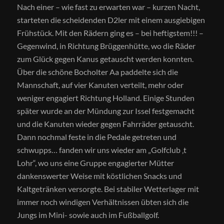
Nach einer – wie fast zu erwarten war – kurzen Nacht,
starteten die scheidenden D2ler mit einem ausgiebigen
Frühstück. Mit den Rädern ging es – bei heftigstem!!! –
Gegenwind, in Richtung Brüggenhütte, wo die Räder
zum Glück gegen Kanus getauscht werden konnten.
Über die schöne Bocholter Aa paddelte sich die
Mannschaft, auf vier Kanuten verteilt, mehr oder
weniger engagiert Richtung Holland. Einige Stunden
später wurde an der Mündung zur Issel festgemacht
und die Kanuten wieder gegen Fahrräder getauscht.
Dann nochmal feste in die Pedale getreten und
schwupps… fanden wir uns wieder am „Golfclub ‚t
Lohr“, wo uns eine Gruppe engagierter Mütter
dankenswerter Weise mit köstlichen Snacks und
Kaltgetränken versorgte. Bei stabiler Wetterlager mit
immer noch windigen Verhältnissen übten sich die
Jungs im Mini- sowie auch im Fußballgolf.