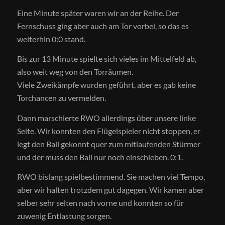
Eine Minute später waren wir an der Reihe. Der
Fernschuss ging aber auch am Tor vorbei, so das es
weiterhin 0:0 stand.
Bis zur 13 Minute spielte sich vieles im Mittelfeld ab,
also weit weg von den Torräumen.
Viele Zweikämpfe wurden geführt, aber es gab keine
Torchancen zu vermelden.
Dann marschierte RWO allerdings über unsere linke
Seite. Wir konnten den Flügelspieler nicht stoppen, er
legt den Ball gekonnt quer zum mitlaufenden Stürmer
und der muss den Ball nur noch einschieben. 0:1.
RWO bislang spielbestimmend. Sie machen viel Tempo,
aber wir halten trotzdem gut dagegen. Wir kamen aber
selber sehr selten nach vorne und konnten so für
zuwenig Entlastung sorgen.