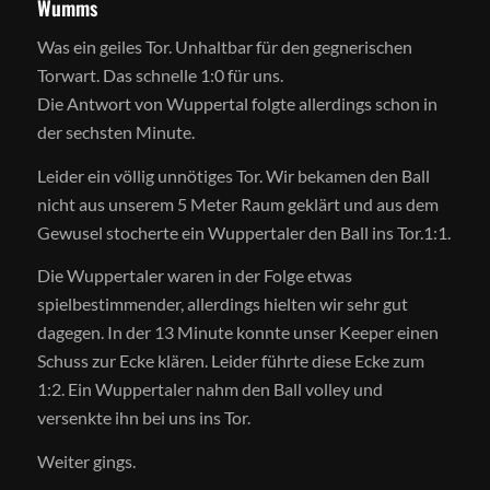
Wumms
Was ein geiles Tor. Unhaltbar für den gegnerischen
Torwart. Das schnelle 1:0 für uns.
Die Antwort von Wuppertal folgte allerdings schon in
der sechsten Minute.
Leider ein völlig unnötiges Tor. Wir bekamen den Ball
nicht aus unserem 5 Meter Raum geklärt und aus dem
Gewusel stocherte ein Wuppertaler den Ball ins Tor.1:1.
Die Wuppertaler waren in der Folge etwas
spielbestimmender, allerdings hielten wir sehr gut
dagegen. In der 13 Minute konnte unser Keeper einen
Schuss zur Ecke klären. Leider führte diese Ecke zum
1:2. Ein Wuppertaler nahm den Ball volley und
versenkte ihn bei uns ins Tor.
Weiter gings.