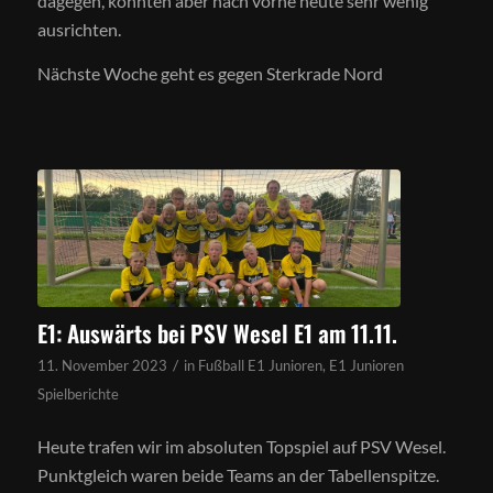
dagegen, konnten aber nach vorne heute sehr wenig
ausrichten.
Nächste Woche geht es gegen Sterkrade Nord
E1: Auswärts bei PSV Wesel E1 am 11.11.
/
11. November 2023
in
Fußball E1 Junioren
,
E1 Junioren
Spielberichte
Heute trafen wir im absoluten Topspiel auf PSV Wesel.
Punktgleich waren beide Teams an der Tabellenspitze.