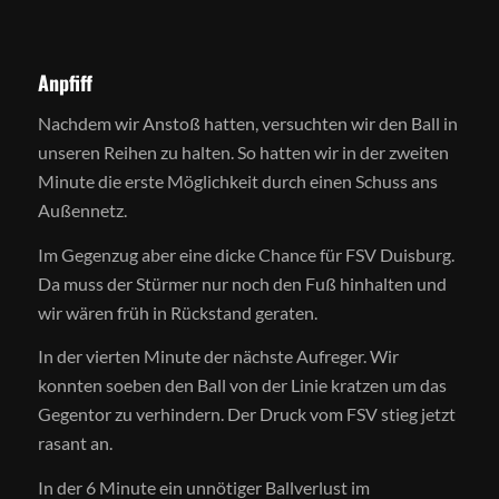
Anpfiff
Nachdem wir Anstoß hatten, versuchten wir den Ball in
unseren Reihen zu halten. So hatten wir in der zweiten
Minute die erste Möglichkeit durch einen Schuss ans
Außennetz.
Im Gegenzug aber eine dicke Chance für FSV Duisburg.
Da muss der Stürmer nur noch den Fuß hinhalten und
wir wären früh in Rückstand geraten.
In der vierten Minute der nächste Aufreger. Wir
konnten soeben den Ball von der Linie kratzen um das
Gegentor zu verhindern. Der Druck vom FSV stieg jetzt
rasant an.
In der 6 Minute ein unnötiger Ballverlust im