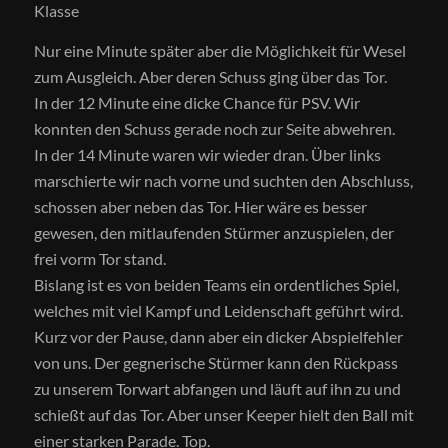
Klasse
Nur eine Minute später aber die Möglichkeit für Wesel
zum Ausgleich. Aber deren Schuss ging über das Tor.
In der 12 Minute eine dicke Chance für PSV. Wir
konnten den Schuss gerade noch zur Seite abwehren.
In der 14 Minute waren wir wieder dran. Über links
marschierte wir nach vorne und suchten den Abschluss,
schossen aber neben das Tor. Hier wäre es besser
gewesen, den mitlaufenden Stürmer anzuspielen, der
frei vorm Tor stand.
Bislang ist es von beiden Teams ein ordentliches Spiel,
welches mit viel Kampf und Leidenschaft geführt wird.
Kurz vor der Pause, dann aber ein dicker Abspielfehler
von uns. Der gegnerische Stürmer kann den Rückpass
zu unserem Torwart abfangen und läuft auf ihn zu und
schießt auf das Tor. Aber unser Keeper hielt den Ball mit
einer starken Parade. Top.