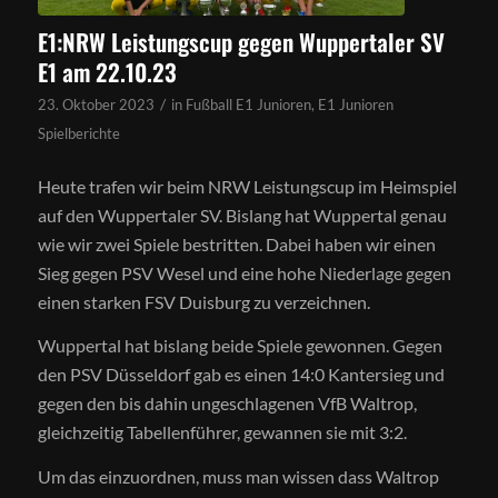
E1:NRW Leistungscup gegen Wuppertaler SV
E1 am 22.10.23
/
23. Oktober 2023
in
Fußball E1 Junioren
,
E1 Junioren
Spielberichte
Heute trafen wir beim NRW Leistungscup im Heimspiel
auf den Wuppertaler SV. Bislang hat Wuppertal genau
wie wir zwei Spiele bestritten. Dabei haben wir einen
Sieg gegen PSV Wesel und eine hohe Niederlage gegen
einen starken FSV Duisburg zu verzeichnen.
Wuppertal hat bislang beide Spiele gewonnen. Gegen
den PSV Düsseldorf gab es einen 14:0 Kantersieg und
gegen den bis dahin ungeschlagenen VfB Waltrop,
gleichzeitig Tabellenführer, gewannen sie mit 3:2.
Um das einzuordnen, muss man wissen dass Waltrop