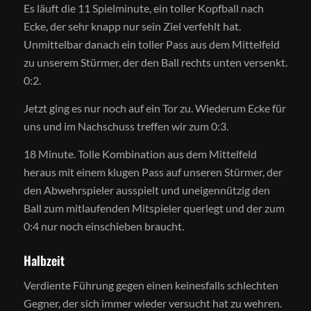
Es läuft die 11 Spielminute, ein toller Kopfball nach
Ecke, der sehr knapp nur sein Ziel verfehlt hat.
Unmittelbar danach ein toller Pass aus dem Mittelfeld
zu unserem Stürmer, der den Ball rechts unten versenkt.
0:2.
Jetzt ging es nur noch auf ein Tor zu. Wiederum Ecke für
uns und im Nachschuss treffen wir zum 0:3.
18 Minute. Tolle Kombination aus dem Mittelfeld
heraus mit einem klugen Pass auf unseren Stürmer, der
den Abwehrspieler ausspielt und uneigennützig den
Ball zum mitlaufenden Mitspieler querlegt und der zum
0:4 nur noch einschieben braucht.
Halbzeit
Verdiente Führung gegen einen keinesfalls schlechten
Gegner, der sich immer wieder versucht hat zu wehren.