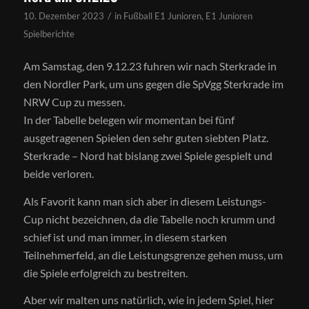
/
10. Dezember 2023
in
Fußball E1 Junioren
,
E1 Junioren
Spielberichte
Am Samstag, den 9.12.23 fuhren wir nach Sterkrade in
den Nordler Park, um uns gegen die SpVgg Sterkrade im
NRW Cup zu messen.
In der Tabelle belegen wir momentan bei fünf
ausgetragenen Spielen den sehr guten siebten Platz.
Sterkrade – Nord hat bislang zwei Spiele gespielt und
beide verloren.
Als Favorit kann man sich aber in diesem Leistungs-
Cup nicht bezeichnen, da die Tabelle noch krumm und
schief ist und man immer, in diesem starken
Teilnehmerfeld, an die Leistungsgrenze gehen muss, um
die Spiele erfolgreich zu bestreiten.
Aber wir malten uns natürlich, wie in jedem Spiel, hier