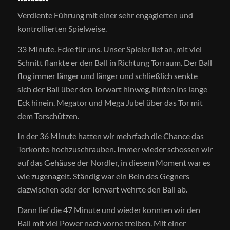
Verdiente Führung mit einer sehr engagierten und
kontrollierten Spielweise.
33 Minute. Ecke für uns. Unser Spieler lief an, mit viel
Schnitt flankte er den Ball in Richtung Torraum. Der Ball
flog immer länger und länger und schließlich senkte
sich der Ball über den Torwart hinweg, hinten ins lange
Eck hinein. Megator und Mega Jubel über das Tor mit
dem Torschützen.
In der 36 Minute hatten wir mehrfach die Chance das
Torkonto hochzuschrauben. Immer wieder schossen wir
auf das Gehäuse der Nordler, in diesem Moment war es
wie zugenagelt. Ständig war ein Bein des Gegners
dazwischen oder der Torwart wehrte den Ball ab.
Dann lief die 47 Minute und wieder konnten wir den
Ball mit viel Power nach vorne treiben. Mit einer