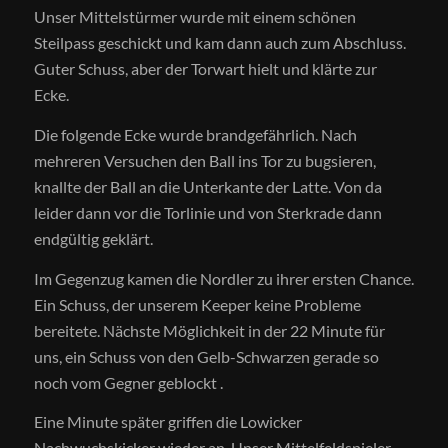
Unser Mittelstürmer wurde mit einem schönen
Steilpass geschickt und kam dann auch zum Abschluss.
Guter Schuss, aber der Torwart hielt und klärte zur
Ecke.
Die folgende Ecke wurde brandgefährlich. Nach
mehreren Versuchen den Ball ins Tor zu bugsieren,
knallte der Ball an die Unterkante der Latte. Von da
leider dann vor die Torlinie und von Sterkrade dann
endgültig geklärt.
Im Gegenzug kamen die Nordler zu ihrer ersten Chance.
Ein Schuss, der unserem Keeper keine Probleme
bereitete. Nächste Möglichkeit in der 22 Minute für
uns, ein Schuss von den Gelb-Schwarzen gerade so
noch vom Gegner geblockt .
Eine Minute später griffen die Lowicker
Nachwuchskicker wieder an. Unser Mittelfeldspieler