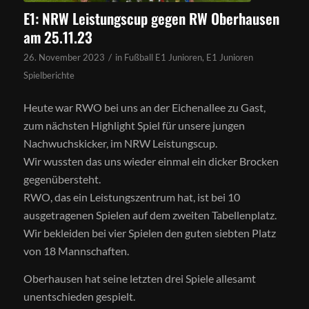
E1: NRW Leistungscup gegen RW Oberhausen
am 25.11.23
/
26. November 2023
in
Fußball E1 Junioren
,
E1 Junioren
Spielberichte
Heute war RWO bei uns an der Eichenallee zu Gast,
zum nächsten Highlight Spiel für unsere jungen
Nachwuchskicker, im NRW Leistungscup.
Wir wussten das uns wieder einmal ein dicker Brocken
gegenübersteht.
RWO, das ein Leistungszentrum hat, ist bei 10
ausgetragenen Spielen auf dem zweiten Tabellenplatz.
Wir bekleiden bei vier Spielen den guten siebten Platz
von 18 Mannschaften.
Oberhausen hat seine letzten drei Spiele allesamt
unentschieden gespielt.