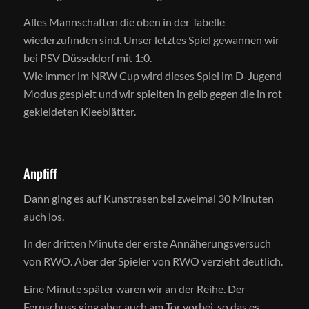
Alles Mannschaften die oben in der Tabelle
wiederzufinden sind. Unser letztes Spiel gewannen wir
bei PSV Düsseldorf mit 1:0.
Wie immer im NRW Cup wird dieses Spiel im D-Jugend
Modus gespielt und wir spielten in gelb gegen die in rot
gekleideten Kleeblätter.
Anpfiff
Dann ging es auf Kunstrasen bei zweimal 30 Minuten
auch los.
In der dritten Minute der erste Annäherungsversuch
von RWO. Aber der Spieler von RWO verzieht deutlich.
Eine Minute später waren wir an der Reihe. Der
Fernschuss ging aber auch am Tor vorbei, so das es