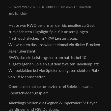
/
26. November 2023
in
Fußball E1 Junioren
,
E1 Junioren
Spielberichte
Heute war RWO bei uns an der Eichenallee zu Gast,
zum nächsten Highlight Spiel für unsere jungen
Nachwuchskicker, im NRW Leistungscup.
Wir wussten das uns wieder einmal ein dicker Brocken
gegenübersteht.
RWO, das ein Leistungszentrum hat, ist bei 10
ausgetragenen Spielen auf dem zweiten Tabellenplatz.
Wir bekleiden bei vier Spielen den guten siebten Platz
von 18 Mannschaften.
Oberhausen hat seine letzten drei Spiele allesamt
unentschieden gespielt.
Allerdings hießen die Gegner Wuppertaler SV, Bayer
Uerdingen und FSV Duisburg.