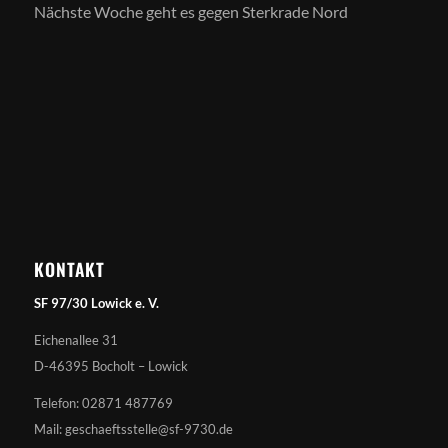
Nächste Woche geht es gegen Sterkrade Nord
KONTAKT
SF 97/30 Lowick e. V.
Eichenallee 31
D-46395 Bocholt – Lowick
Telefon: 02871 487769
Mail: geschaeftsstelle@sf-9730.de