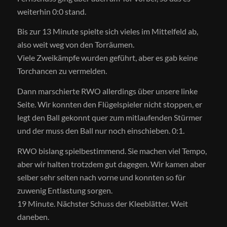
weiterhin 0:0 stand.
Bis zur 13 Minute spielte sich vieles im Mittelfeld ab,
also weit weg von den Torräumen.
Viele Zweikämpfe wurden geführt, aber es gab keine
Torchancen zu vermelden.
Dann marschierte RWO allerdings über unsere linke
Seite. Wir konnten den Flügelspieler nicht stoppen, er
legt den Ball gekonnt quer zum mitlaufenden Stürmer
und der muss den Ball nur noch einschieben. 0:1.
RWO bislang spielbestimmend. Sie machen viel Tempo,
aber wir halten trotzdem gut dagegen. Wir kamen aber
selber sehr selten nach vorne und konnten so für
zuwenig Entlastung sorgen.
19 Minute. Nächster Schuss der Kleeblätter. Weit
daneben.