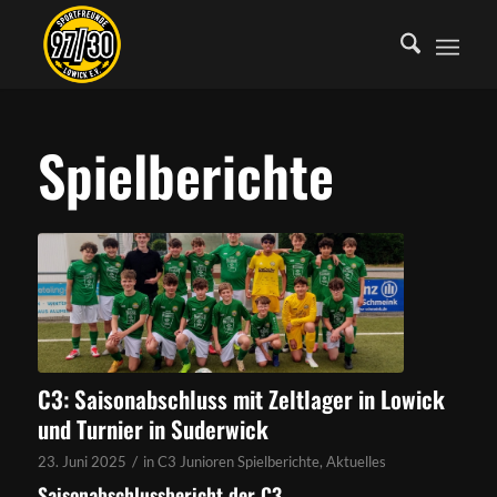
Spielberichte
C3: Saisonabschluss mit Zeltlager in Lowick
und Turnier in Suderwick
/
23. Juni 2025
in
C3 Junioren Spielberichte
,
Aktuelles
Saisonabschlussbericht der C3