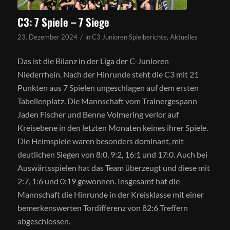
C3: 7 Spiele – 7 Siege
/
23. Dezember 2024
in
C3 Junioren Spielberichte
,
Aktuelles
Das ist die Bilanz in der Liga der C-Junioren
Niederrhein. Nach der Hinrunde steht die C3 mit 21
Punkten aus 7 Spielen ungeschlagen auf dem ersten
Tabellenplatz. Die Mannschaft vom Trainergespann
Jaden Fischer und Benne Volmering verlor auf
Kreisebene in den letzten Monaten keines ihrer Spiele.
Die Heimspiele waren besonders dominant, mit
deutlichen Siegen von 8:0, 9:2, 16:1 und 17:0. Auch bei
Auswärtsspielen hat das Team überzeugt und diese mit
2:7, 1:6 und 0:19 gewonnen. Insgesamt hat die
Mannschaft die Hinrunde in der Kreisklasse mit einer
bemerkenswerten Tordifferenz von 82:6 Treffern
abgeschlossen.