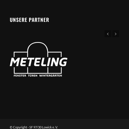
UNSERE PARTNER
© Copyright - SF 97/30 Lowick e. V.