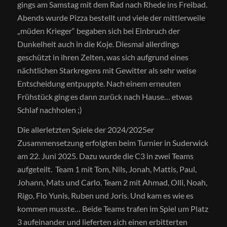
gings am Samstag mit dem Rad nach Rhede ins Freibad.
Abends wurde Pizza bestellt und viele der mittlerweile
„müden Krieger“ begaben sich bei Einbruch der
Dunkelheit auch in die Koje. Diesmal allerdings
geschützt in ihren Zelten, was sich aufgrund eines
nächtlichen Starkregens mit Gewitter als sehr weise
Entscheidung entpuppte. Nach einem erneuten
Frühstück ging es dann zurück nach Hause… etwas
Schlaf nachholen ;)
Die allerletzten Spiele der 2024/2025er
Zusammensetzung erfolgten beim Turnier in Suderwick
am 22. Juni 2025. Dazu wurde die C3 in zwei Teams
aufgeteilt. Team 1 mit Tom, Nils, Jonah, Mattis, Paul,
Johann, Mats und Carlo. Team 2 mit Ahmad, Olli, Noah,
Rigo, Flo Yunis, Ruben und Joris. Und kam es wie es
kommen musste… Beide Teams trafen im Spiel um Platz
3 aufeinander und lieferten sich einen erbitterten