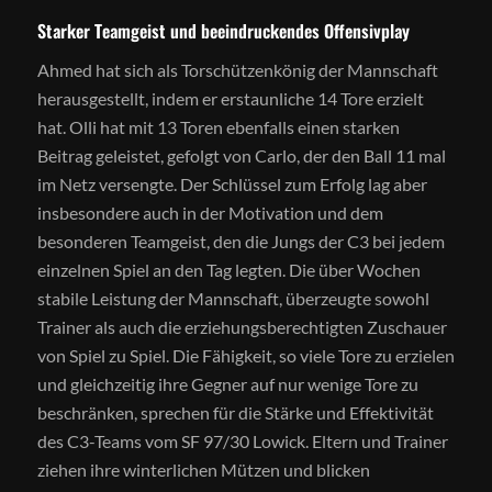
Starker Teamgeist und beeindruckendes Offensivplay
Ahmed hat sich als Torschützenkönig der Mannschaft
herausgestellt, indem er erstaunliche 14 Tore erzielt
hat. Olli hat mit 13 Toren ebenfalls einen starken
Beitrag geleistet, gefolgt von Carlo, der den Ball 11 mal
im Netz versengte. Der Schlüssel zum Erfolg lag aber
insbesondere auch in der Motivation und dem
besonderen Teamgeist, den die Jungs der C3 bei jedem
einzelnen Spiel an den Tag legten. Die über Wochen
stabile Leistung der Mannschaft, überzeugte sowohl
Trainer als auch die erziehungsberechtigten Zuschauer
von Spiel zu Spiel. Die Fähigkeit, so viele Tore zu erzielen
und gleichzeitig ihre Gegner auf nur wenige Tore zu
beschränken, sprechen für die Stärke und Effektivität
des C3-Teams vom SF 97/30 Lowick. Eltern und Trainer
ziehen ihre winterlichen Mützen und blicken