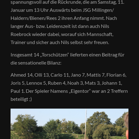
spannungsvoll auf die Rückrunde, die am Samstag, 11.
Januar um 13 Uhr Auswärts beim JSG Millingen/​
Haldern/​Bienen/​Rees 2 ihren Anfang nimmt. Nach
langer Aus- bzw. Leidenszeit ist dann auch Nils
Roebrock wieder dabei, worauf sich Mannschaft,
Trainer und sicher auch Nils selbst sehr freuen.
Insgesamt 14 „Torschützen“ lieferten einen Beitrag für
die sensationelle Bilanz:
Ahmed 14, Olli 13, Carlo 11, Jano 7, Mattis 7, Florian 6,
Joris 5, Lennox 5, Ruben 4, Noah 3, Mats 3, Johann 1,
Paul 1. Der Spieler Namens „Eigentor“ war an 2 Treffern
beteiligt ;)