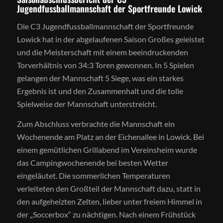
Jugendfussballmannschaft der Sportfreunde Lowick
Die C3 Jugendfussballmannschaft der Sportfreunde
Lowick hat in der abgelaufenen Saison Großes geleistet
und die Meisterschaft mit einem beeindruckenden
Torverhältnis von 34:3 Toren gewonnen. In 5 Spielen
gelangen der Mannschaft 5 Siege, was ein starkes
Ergebnis ist und den Zusammenhalt und die tolle
Spielweise der Mannschaft unterstreicht.
Zum Abschluss verbrachte die Mannschaft ein
Wochenende am Platz an der Eichenallee in Lowick. Bei
einem gemütlichen Grillabend im Vereinsheim wurde
das Campingwochenende bei besten Wetter
eingeläutet. Die sommerlichen Temperaturen
verleiteten den Großteil der Mannschaft dazu, statt in
den aufgeheizten Zelten, lieber unter freiem Himmel in
der „Soccerbox“ zu nächtigen. Nach einem Frühstück