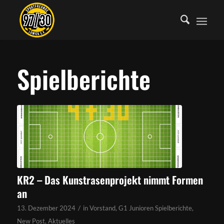
Spielberichte
KR2 – Das Kunstrasenprojekt nimmt Formen
an
/
13. Dezember 2024
in
Vorstand
,
G1 Junioren Spielberichte
,
New Post
,
Aktuelles