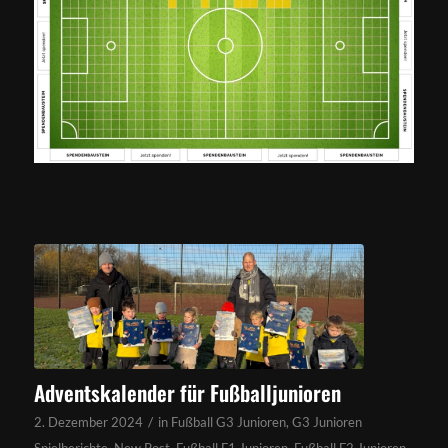
Adventskalender für Fußballjunioren
/
2. Dezember 2024
in
Fußball G3 Junioren
,
G3 Junioren