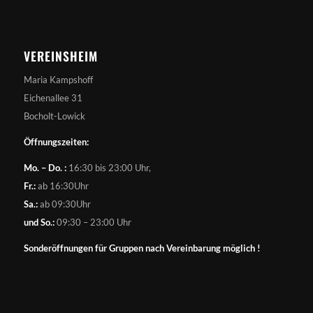
VEREINSHEIM
Maria Kampshoff
Eichenallee 31
Bocholt-Lowick
Öffnungszeiten:
Mo. – Do. :
16:30 bis 23:00 Uhr,
Fr.:
ab 16:30Uhr
Sa.:
ab 09:30Uhr
und So.:
09:30 – 23:00 Uhr
Sonderöffnungen für Gruppen nach Vereinbarung möglich !