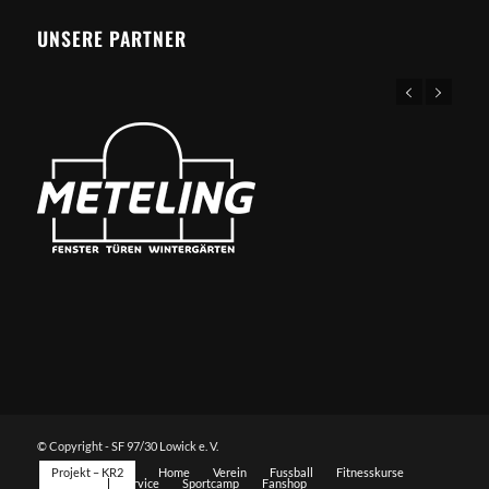
UNSERE PARTNER
© Copyright - SF 97/30 Lowick e. V.
Projekt – KR2
Home
Verein
Fussball
Fitnesskurse
Sportarten
Service
Sportcamp
Fanshop