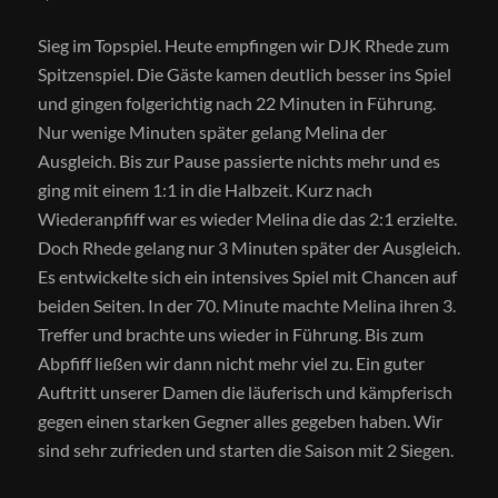
Sieg im Topspiel. Heute empfingen wir DJK Rhede zum
Spitzenspiel. Die Gäste kamen deutlich besser ins Spiel
und gingen folgerichtig nach 22 Minuten in Führung.
Nur wenige Minuten später gelang Melina der
Ausgleich. Bis zur Pause passierte nichts mehr und es
ging mit einem 1:1 in die Halbzeit. Kurz nach
Wiederanpfiff war es wieder Melina die das 2:1 erzielte.
Doch Rhede gelang nur 3 Minuten später der Ausgleich.
Es entwickelte sich ein intensives Spiel mit Chancen auf
beiden Seiten. In der 70. Minute machte Melina ihren 3.
Treffer und brachte uns wieder in Führung. Bis zum
Abpfiff ließen wir dann nicht mehr viel zu. Ein guter
Auftritt unserer Damen die läuferisch und kämpferisch
gegen einen starken Gegner alles gegeben haben. Wir
sind sehr zufrieden und starten die Saison mit 2 Siegen.