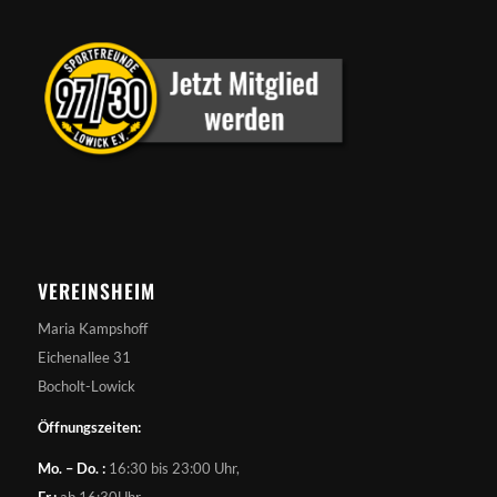
VEREINSHEIM
Maria Kampshoff
Eichenallee 31
Bocholt-Lowick
Öffnungszeiten:
Mo. – Do. :
16:30 bis 23:00 Uhr,
Fr.:
ab 16:30Uhr