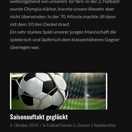
weitestgehend von unserem Tor fern. In der 2. Halbzeit
wurde Olympia stärker, konnte unsere Abwehr aber
nicht überwinden. In der 70. Minute machte Jill dann
mit dem 3:0 den Deckel drauf.
Ein sehr starkes Spiel unserer jungen Mannschaft die
spielerisch und läuferisch dem klassenhöheren Gegner
überlegen war.
Saisonauftakt geglückt
/
3. Oktober 2019
in
Fußball Damen 1
,
Damen 1 Spielberichte