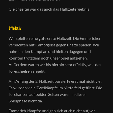
Gleichzeitig war das auch das Halbzeitergebnis
Effektiv
Wir spielten eine gute erste Halbzeit. Die Emmericher
versuchten mit Kampfgeist gegen uns zu spielen. Wir
nahmen den Kampf an und hielten dagegen und
konnten trotzdem noch unser Spiel aufziehen.
Außerdem waren wir bis hierhin sehr effektiv, was das
Toreschießen angeht.
Am Anfang der 2. Halbzeit passierte erst mal nicht viel.
Es wurden viele Zweikämpfe im Mittelfeld geführt. Die
Torchancen auf beiden Seiten waren in dieser
Spielphase nicht da.
Emmerich kämpfte und gab sich auch nicht auf, wir