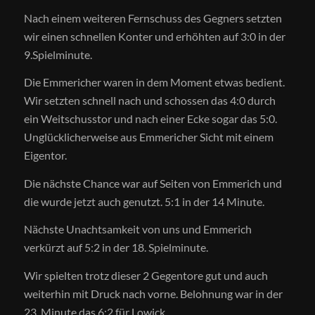
Nach einem weiteren Fernschuss des Gegners setzten
wir einen schnellen Konter und erhöhten auf 3:0 in der
9.Spielminute.
Die Emmericher waren in dem Moment etwas bedient.
Wir setzten schnell nach und schossen das 4:0 durch
ein Weitschusstor und nach einer Ecke sogar das 5:0.
Unglücklicherweise aus Emmericher Sicht mit einem
Eigentor.
Die nächste Chance war auf Seiten von Emmerich und
die wurde jetzt auch genutzt. 5:1 in der 14 Minute.
Nächste Unachtsamkeit von uns und Emmerich
verkürzt auf 5:2 in der 18. Spielminute.
Wir spielten trotz dieser 2 Gegentore gut und auch
weiterhin mit Druck nach vorne. Belohnung war in der
23. Minute das 6:2 für Lowick.