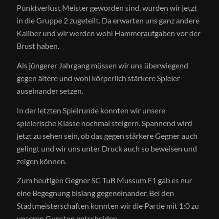
Punktverlust Meister geworden sind, wurden wir jetzt
in die Gruppe 2 zugeteilt. Da erwarten uns ganz andere
Kaliber und wir werden wohl Hammeraufgaben vor der
Brust haben.
Als jüngerer Jahrgang müssen wir uns überwiegend
gegen ältere und wohl körperlich stärkere Spieler
auseinander setzen.
In der letzten Spielrunde konnten wir unsere
spielerische Klasse nochmal steigern. Spannend wird
jetzt zu sehen sein, ob das gegen stärkere Gegner auch
gelingt und wir uns unter Druck auch so beweisen und
zeigen können.
Zum heutigen Gegner SC TuB Mussum E1 gab es nur
eine Begegnung bislang gegeneinander. Bei den
Stadtmeisterschaften konnten wir die Partie mit 1:0 zu
unseren Gunsten entscheiden.