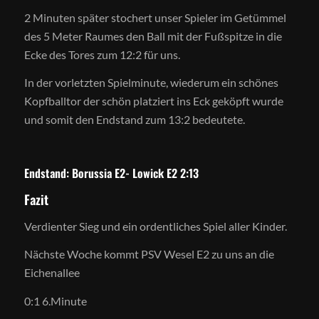
2 Minuten später stochert unser Spieler im Getümmel
des 5 Meter Raumes den Ball mit der Fußspitze in die
Ecke des Tores zum 12:2 für uns.
In der vorletzten Spielminute, wiederum ein schönes
Kopfballtor der schön platziert ins Eck geköpft wurde
und somit den Endstand zum 13:2 bedeutete.
Endstand: Borussia E2- Lowick E2 2:13
Fazit
Verdienter Sieg und ein ordentliches Spiel aller Kinder.
Nächste Woche kommt PSV Wesel E2 zu uns an die
Eichenallee
0:1 6.Minute