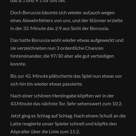
das 8:1 und 9:1 für uns fiel.
Doch Borussia bäumte sich wieder auf,auch wegen
eines Abwehrfehlers von uns, und der Stürmer erzielte
in der 33. Minute das 2:9 aus Sicht der Borussia.
Das hatte Borussia wohl wieder etwas aufgeweckt und
sie verzeichneten nun 3 ordentliche Chancen
hintereinander, die 97/30 aber alle gut verteidigen
konnte.
Bis zur 42. Minute plätscherte das Spiel nun etwas vor
sich hin bis wieder etwas passierte.
Nach einer schönen Hereingabe köpften wir in der
43.Minute das nächste Tor. Sehr sehenswert zum 10:2.
Jetzt ging es Schlag auf Schlag. Nach einem Schuß an die
Latte reagierte unser Spieler schnell und köpfte den
Abpraller über die Linie zum 11:2.