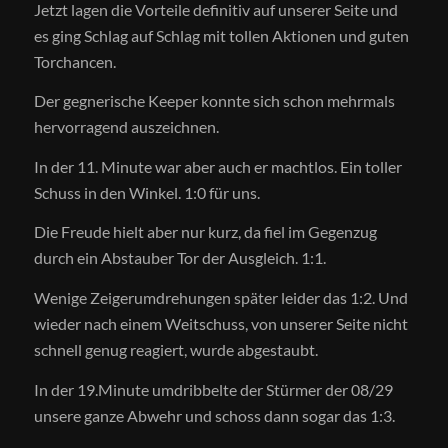
Jetzt lagen die Vorteile definitiv auf unserer Seite und
es ging Schlag auf Schlag mit tollen Aktionen und guten
Torchancen.
Der gegnerische Keeper konnte sich schon mehrmals
hervorragend auszeichnen.
In der 11. Minute war aber auch er machtlos. Ein toller
Schuss in den Winkel. 1:0 für uns.
Die Freude hielt aber nur kurz, da fiel im Gegenzug
durch ein Abstauber Tor der Ausgleich. 1:1.
Wenige Zeigerumdrehungen später leider das 1:2. Und
wieder nach einem Weitschuss, von unserer Seite nicht
schnell genug reagiert, wurde abgestaubt.
In der 19.Minute umdribbelte der Stürmer der 08/29
unsere ganze Abwehr und schoss dann sogar das 1:3.