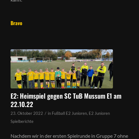
Bravo
E2: Heimspiel gegen SC TuB Mussum E1 am
22.10.22
/
23. Oktober 2022
in
Fußball E2 Junioren
,
E2 Junioren
Spielberichte
Nachdem wir in der ersten Spielrunde in Gruppe 7 ohne