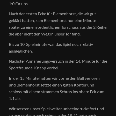
1:0 für uns.
Nach der ersten Ecke für Biemenhorst, die wir gut
geklärt hatten, kam Biemenhorst nur eine Minute
später zu einem ordentlichen Torschuss aus der 2.Reihe,
die aber nicht den Weg in unser Tor fand.
Bis zu 10. Spielminute war das Spiel noch relativ
ausgeglichen.
Nächster Annäherungsversuch in der 14. Minute für die
Sportfreunde. Knapp vorbei.
In der 15.Minute hatten wir vorne den Ball verloren
und Biemenhorst setzte einen guten Konter und
schloss mit einem strammen Schuss ins obere Eck zum
1:1 ab.
Wir setzten unser Spiel weiter unbeeindruckt fort und
so war es dann auch schon in der 18. Minute nach