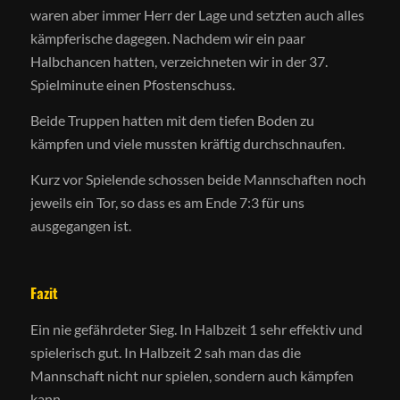
waren aber immer Herr der Lage und setzten auch alles
kämpferische dagegen. Nachdem wir ein paar
Halbchancen hatten, verzeichneten wir in der 37.
Spielminute einen Pfostenschuss.
Beide Truppen hatten mit dem tiefen Boden zu
kämpfen und viele mussten kräftig durchschnaufen.
Kurz vor Spielende schossen beide Mannschaften noch
jeweils ein Tor, so dass es am Ende 7:3 für uns
ausgegangen ist.
Fazit
Ein nie gefährdeter Sieg. In Halbzeit 1 sehr effektiv und
spielerisch gut. In Halbzeit 2 sah man das die
Mannschaft nicht nur spielen, sondern auch kämpfen
kann.