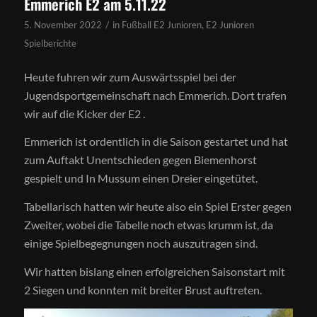
Emmerich E2 am 5.11.22
/
5. November 2022
in
Fußball E2 Junioren
,
E2 Junioren
Spielberichte
Heute fuhren wir zum Auswärtsspiel bei der
Jugendsportgemeinschaft nach Emmerich. Dort trafen
wir auf die Kicker der E2 .
Emmerich ist ordentlich in die Saison gestartet und hat
zum Auftakt Unentschieden gegen Biemenhorst
gespielt und In Mussum einen Dreier eingetütet.
Tabellarisch hatten wir heute also ein Spiel Erster gegen
Zweiter, wobei die Tabelle noch etwas krumm ist, da
einige Spielbegegnungen noch auszutragen sind.
Wir hatten bislang einen erfolgreichen Saisonstart mit
2 Siegen und konnten mit breiter Brust auftreten.