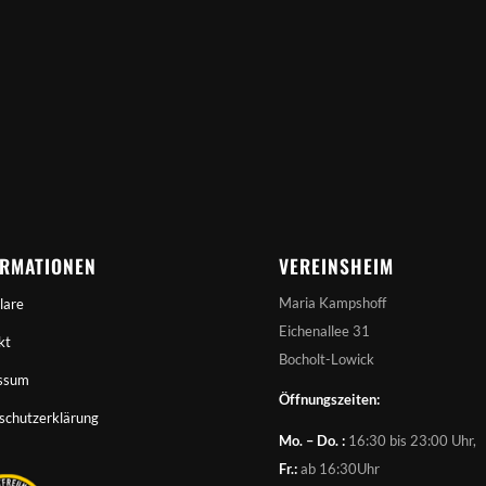
ORMATIONEN
VEREINSHEIM
Maria Kampshoff
lare
Eichenallee 31
kt
Bocholt-Lowick
ssum
Öffnungszeiten:
schutzerklärung
Mo. – Do. :
16:30 bis 23:00 Uhr,
Fr.:
ab 16:30Uhr