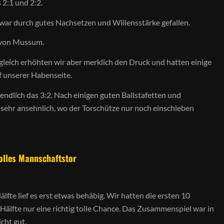
 2:1 und 2:2.
war durch gutes Nachsetzen und Willensstärke gefallen.
 von Mussum.
eich erhöhten wir aber merklich den Druck und hatten einige
f unserer Habenseite.
 endlich das 3:2. Nach einigen guten Ballstafetten und
ehr ansehnlich, wo der Torschütze nur noch einschieben
olles Mannschaftstor
lfte lief es erst etwas behäbig. Wir hatten die ersten 10
Hälfte nur eine richtig tolle Chance. Das Zusammenspiel war in
cht gut.