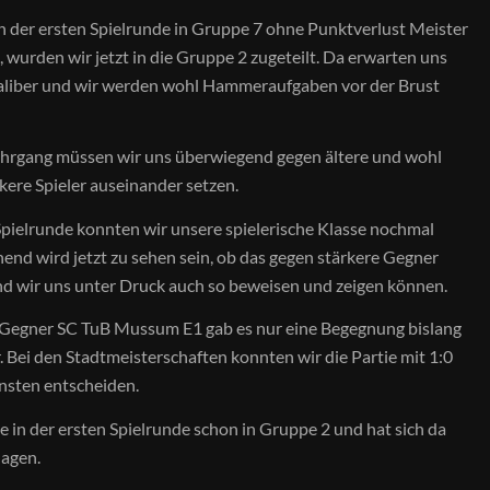
 der ersten Spielrunde in Gruppe 7 ohne Punktverlust Meister
 wurden wir jetzt in die Gruppe 2 zugeteilt. Da erwarten uns
aliber und wir werden wohl Hammeraufgaben vor der Brust
Jahrgang müssen wir uns überwiegend gegen ältere und wohl
rkere Spieler auseinander setzen.
 Spielrunde konnten wir unsere spielerische Klasse nochmal
nend wird jetzt zu sehen sein, ob das gegen stärkere Gegner
nd wir uns unter Druck auch so beweisen und zeigen können.
Gegner SC TuB Mussum E1 gab es nur eine Begegnung bislang
 Bei den Stadtmeisterschaften konnten wir die Partie mit 1:0
nsten entscheiden.
 in der ersten Spielrunde schon in Gruppe 2 und hat sich da
lagen.