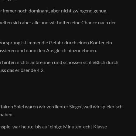
r immer noch dominant, aber nicht zwingend genug.
lten sich aber alle und wir holten eine Chance nach der
Vorsprung ist immer die Gefahr durch einen Konter ein
assieren und dann den Ausgleich hinzunehmen.
n hinten nichts anbrennen und schossen schließlich durch
ss das erlösende 4:2.
fairen Spiel waren wir verdienter Sieger, weil wir spielerisch
 haben.
iel war heute, bis auf einige Minuten, echt Klasse