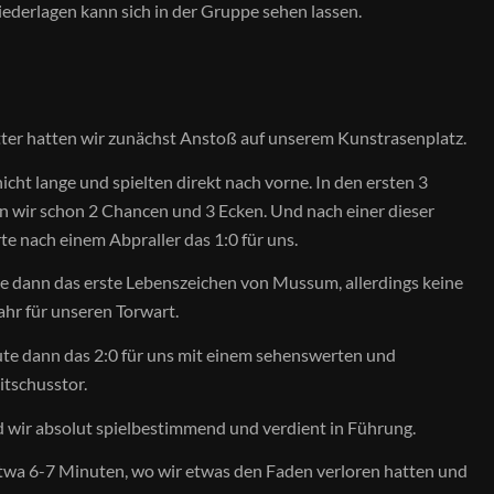
Niederlagen kann sich in der Gruppe sehen lassen.
ter hatten wir zunächst Anstoß auf unserem Kunstrasenplatz.
icht lange und spielten direkt nach vorne. In den ersten 3
 wir schon 2 Chancen und 3 Ecken. Und nach einer dieser
rte nach einem Abpraller das 1:0 für uns.
te dann das erste Lebenszeichen von Mussum, allerdings keine
fahr für unseren Torwart.
ute dann das 2:0 für uns mit einem sehenswerten und
tschusstor.
nd wir absolut spielbestimmend und verdient in Führung.
wa 6-7 Minuten, wo wir etwas den Faden verloren hatten und