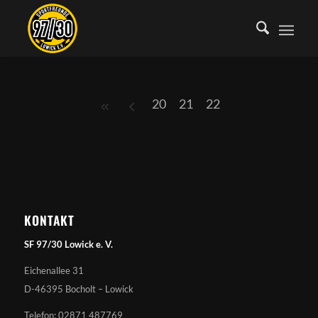
20
21
22
KONTAKT
SF 97/30 Lowick e. V.
Eichenallee 31
D-46395 Bocholt – Lowick
Telefon: 02871 487769