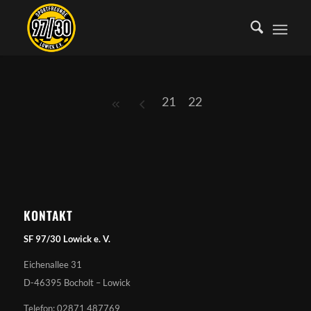
21
22
KONTAKT
SF 97/30 Lowick e. V.
Eichenallee 31
D-46395 Bocholt – Lowick
Telefon: 02871 487769