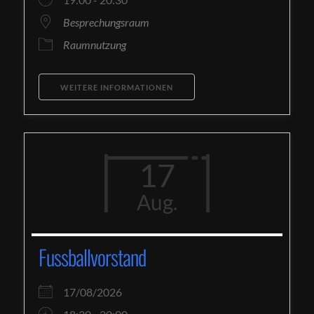
Besprechungsraum
Raumnutzung
WEITERE INFORMATIONEN
17
Aug.
Fussballvorstand
17/08/2026