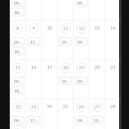
09:30 -
Gesellschaftstanz
09:00 -
Yogakurs
18:30 -
Fussballvorstand
10
13
14
8
9
11
12
09:30 -
Gesellschaftstanz
17:45 -
Yogakurs
19:00 -
Gesamtvorstand
09:00 -
Yogakurs
18:30 -
Fussballvorstand
16
17
20
21
15
18
19
09:30 -
Gesellschaftstanz
19:30 -
CDU Ortsverband West
09:00 -
Yogakurs
18:30 -
Fussballvorstand
24
25
28
22
23
26
27
09:30 -
Gesellschaftstanz
17:45 -
Yogakurs
09:00 -
Yogakurs
13:30 -
Laufabteilu