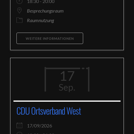
18:30 - 20:00
Besprechungsraum
Raumnutzung
WEITERE INFORMATIONEN
17
Sep.
CDU Ortsverband West
17/09/2026