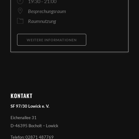
19:30 - 21:00
Besprechungsraum
Raumnutzung
WEITERE INFORMATIONEN
KONTAKT
SF 97/30 Lowick e. V.
Eichenallee 31
D-46395 Bocholt – Lowick
Telefon: 02871 487769