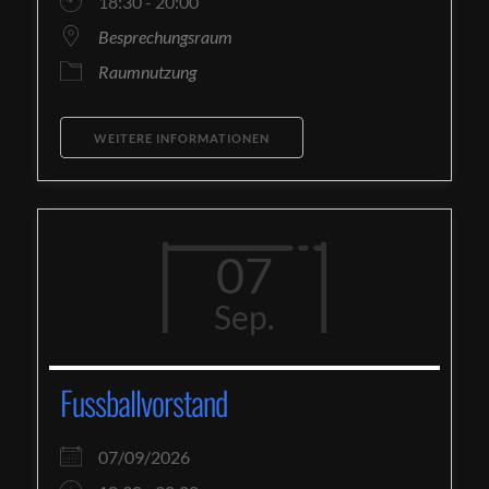
18:30 - 20:00
Besprechungsraum
Raumnutzung
WEITERE INFORMATIONEN
07
Sep.
Fussballvorstand
07/09/2026