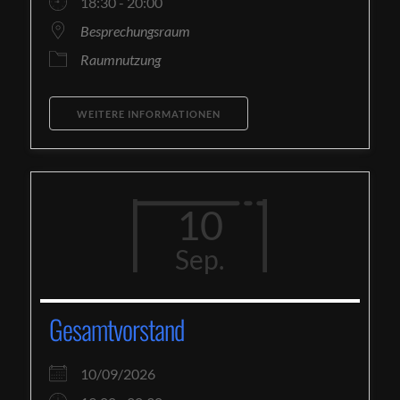
18:30 - 20:00
Besprechungsraum
Raumnutzung
WEITERE INFORMATIONEN
10
Sep.
Gesamtvorstand
10/09/2026