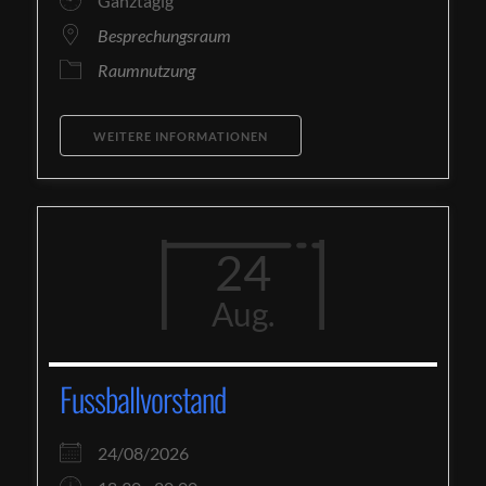
Ganztägig
Besprechungsraum
Raumnutzung
WEITERE INFORMATIONEN
24
Aug.
Fussballvorstand
24/08/2026