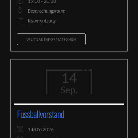
19:00 - 20:30
Besprechungsraum
Raumnutzung
WEITERE INFORMATIONEN
14
Sep.
Fussballvorstand
14/09/2026