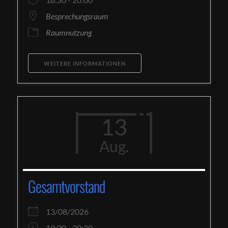
Besprechungsraum
Raumnutzung
WEITERE INFORMATIONEN
13
Aug.
Gesamtvorstand
13/08/2026
19:00 - 20:30