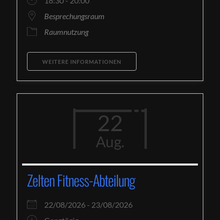
18:30 - 20:00
Besprechungsraum
Raumnutzung
WEITERE INFORMATIONEN
22
Aug.
Zelten Fitness-Abteilung
22/08/2026 - 23/08/2026