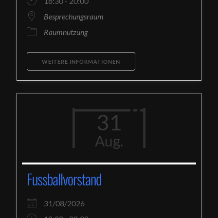
18:30 - 20:00
Besprechungsraum
Raumnutzung
WEITERE INFORMATIONEN
31
Aug.
Fussballvorstand
31/08/2026