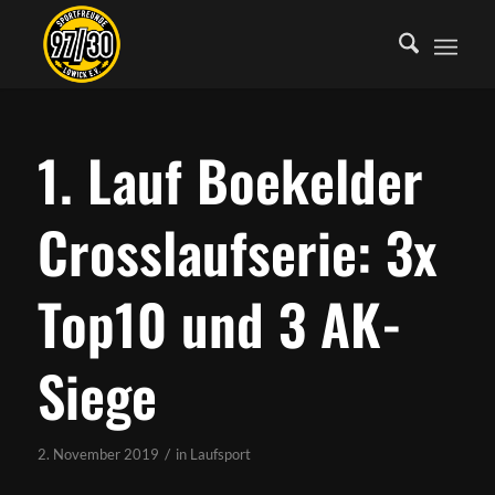
1. Lauf Boekelder
Crosslaufserie: 3x
Top10 und 3 AK-
Siege
/
2. November 2019
in
Laufsport