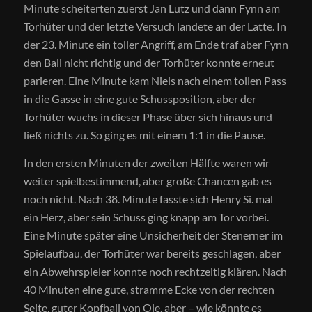
Minute scheiterten zuerst Jan Lutz und dann Fynn am
Torhüter und der letzte Versuch landete an der Latte. In
der 23. Minute ein toller Angriff, am Ende traf aber Fynn
den Ball nicht richtig und der Torhüter konnte erneut
parieren. Eine Minute kam Niels nach einem tollen Pass
in die Gasse in eine gute Schussposition, aber der
Torhüter wuchs in dieser Phase über sich hinaus und
ließ nichts zu. So ging es mit einem 1:1 in die Pause.
In den ersten Minuten der zweiten Hälfte waren wir
weiter spielbestimmend, aber große Chancen gab es
noch nicht. Nach 38. Minute fasste sich Henry Si. mal
ein Herz, aber sein Schuss ging knapp am Tor vorbei.
Eine Minute später eine Unsicherheit der Stenerner im
Spielaufbau, der Torhüter war bereits geschlagen, aber
ein Abwehrspieler konnte noch rechtzeitig klären. Nach
40 Minuten eine gute, stramme Ecke von der rechten
Seite, guter Kopfball von Ole, aber – wie könnte es