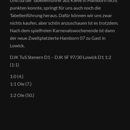
Und da der Tabellenführer aus Kleve in Hamborn nicht
punkten konnte, springt für uns auch noch die
Tabellenführung heraus. Dafür können wir uns zwar
nichts kaufen, aber schön anzuschauen ist es trotzdem.
Nach dem spielfreien Karnevalswochenende ist dann
der neue Zweitplatzierte Hamborn 07 zu Gast in
Lowick.
DJK TuS Stenern D1 – DJK SF 97/30 Lowick D1 1:2
(1:1)
1:0 (4.)
1:1 Ole (7.)
1:2 Ole (50.)