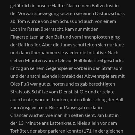
gefährlich in unsere Hälfte. Nach einem Ballverlust in
der Vorwärtsbewegung setzten sie einen Distanzschuss
ab, Tom wurde von dem Schuss und auch von einem
Loch im Rasen überrascht, kam nur mit den
Fingerspitzen an den Ball und vom Innenpfosten ging
der Ball ins Tor. Aber die Jungs schüttelten sich nur kurz
und dann übernahmen sie wieder die Initiative. Nach
sieben Minuten wurde Ole auf Halblinks steil geschickt.
Er zog an seinem Gegenspieler vorbei in den Strafraum
und der anschließende Kontakt des Abwehrspielers mit
Oles Fuß war gut zu hören und es gab berechtigten
Strafstoß. Schütze vom Dienst ist Ole und er zeigte
auch heute, warum. Trocken, unten links schlug der Ball
zum Ausgleich ein. Bis zur Pause gab es dann
Chancenwucher, wie man ihn selten sieht. Jan Lutz in
der 13. Minute ans Lattenkreuz, Niels allein vor dem
Torhüter, der aber parieren konnte (17.). In der gleichen