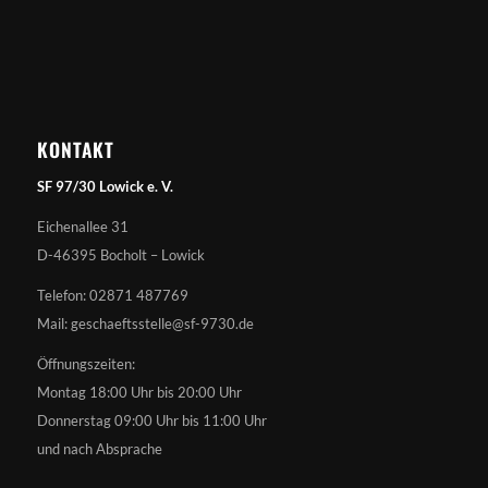
KONTAKT
SF 97/30 Lowick e. V.
Eichenallee 31
D-46395 Bocholt – Lowick
Telefon: 02871 487769
Mail: geschaeftsstelle@sf-9730.de
Öffnungszeiten:
Montag 18:00 Uhr bis 20:00 Uhr
Donnerstag 09:00 Uhr bis 11:00 Uhr
und nach Absprache