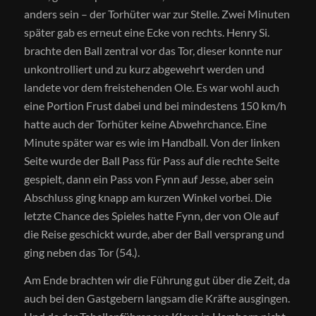
anders sein – der Torhüter war zur Stelle. Zwei Minuten
später gab es erneut eine Ecke von rechts. Henry Si.
brachte den Ball zentral vor das Tor, dieser konnte nur
unkontrolliert und zu kurz abgewehrt werden und
landete vor dem freistehenden Ole. Es war wohl auch
eine Portion Frust dabei und bei mindestens 150 km/h
hatte auch der Torhüter keine Abwehrchance. Eine
Minute später war es wie im Handball. Von der linken
Seite wurde der Ball Pass für Pass auf die rechte Seite
gespielt, dann ein Pass von Fynn auf Jesse, aber sein
Abschluss ging knapp am kurzen Winkel vorbei. Die
letzte Chance des Spieles hatte Fynn, der von Ole auf
die Reise geschickt wurde, aber der Ball versprang und
ging neben das Tor (54.).
Am Ende brachten wir die Führung gut über die Zeit, da
auch bei den Gastgebern langsam die Kräfte ausgingen.