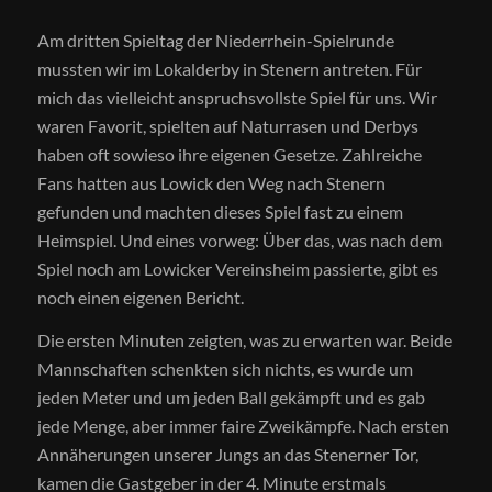
Am dritten Spieltag der Niederrhein-Spielrunde
mussten wir im Lokalderby in Stenern antreten. Für
mich das vielleicht anspruchsvollste Spiel für uns. Wir
waren Favorit, spielten auf Naturrasen und Derbys
haben oft sowieso ihre eigenen Gesetze. Zahlreiche
Fans hatten aus Lowick den Weg nach Stenern
gefunden und machten dieses Spiel fast zu einem
Heimspiel. Und eines vorweg: Über das, was nach dem
Spiel noch am Lowicker Vereinsheim passierte, gibt es
noch einen eigenen Bericht.
Die ersten Minuten zeigten, was zu erwarten war. Beide
Mannschaften schenkten sich nichts, es wurde um
jeden Meter und um jeden Ball gekämpft und es gab
jede Menge, aber immer faire Zweikämpfe. Nach ersten
Annäherungen unserer Jungs an das Stenerner Tor,
kamen die Gastgeber in der 4. Minute erstmals