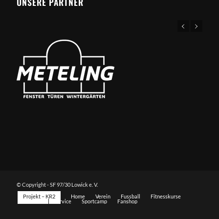
UNSERE PARTNER
© Copyright - SF 97/30 Lowick e. V.
Projekt – KR2
Home
Verein
Fussball
Fitnesskurse
Sportarten
Service
Sportcamp
Fanshop