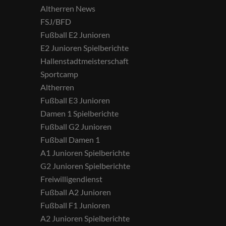
Altherren News
FSJ/BFD
Fußball E2 Junioren
E2 Junioren Spielberichte
Hallenstadtmeisterschaft
Sportcamp
Altherren
Fußball E3 Junioren
Damen 1 Spielberichte
Fußball G2 Junioren
Fußball Damen 1
A1 Junioren Spielberichte
G2 Junioren Spielberichte
Freiwilligendienst
Fußball A2 Junioren
Fußball F1 Junioren
A2 Junioren Spielberichte