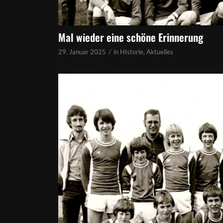
Mal wieder eine schöne Erinnerung
/
29. Januar 2025
in
HIstorie
,
Aktuelles