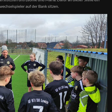
echselspieler auf der Bank sitzen.