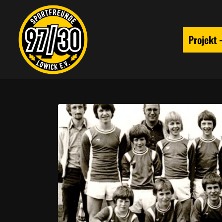
Projekt