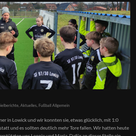
ielberichte
,
Aktuelles
,
Fußball Allgemein
er in Lowick und wir konnten sie, etwas glücklich, mit 1:0
tatt und es sollten deutlich mehr Tore fallen. Wir hatten heute
erstützten uns Leonie und Maria. Dafür an dieser Stelle ein