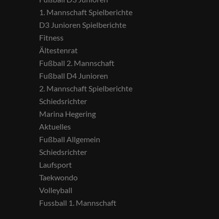
1. Mannschaft Spielberichte
D3 Junioren Spielberichte
Fitness
Ältestenrat
Fußball 2. Mannschaft
Fußball D4 Junioren
2. Mannschaft Spielberichte
Schiedsrichter
Marina Hegering
Aktuelles
Fußball Allgemein
Schiedsrichter
Laufsport
Taekwondo
Volleyball
Fussball 1. Mannschaft