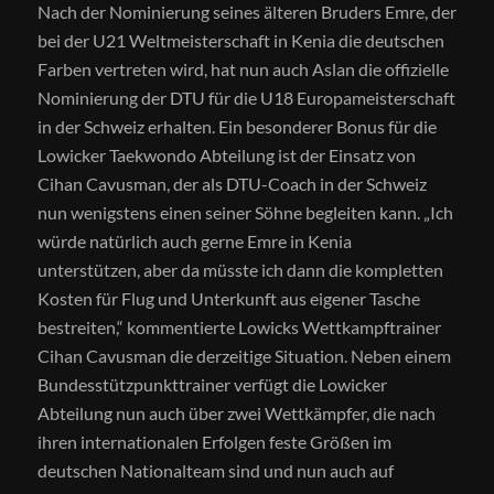
Nach der Nominierung seines älteren Bruders Emre, der
bei der U21 Weltmeisterschaft in Kenia die deutschen
Farben vertreten wird, hat nun auch Aslan die offizielle
Nominierung der DTU für die U18 Europameisterschaft
in der Schweiz erhalten. Ein besonderer Bonus für die
Lowicker Taekwondo Abteilung ist der Einsatz von
Cihan Cavusman, der als DTU-Coach in der Schweiz
nun wenigstens einen seiner Söhne begleiten kann. „Ich
würde natürlich auch gerne Emre in Kenia
unterstützen, aber da müsste ich dann die kompletten
Kosten für Flug und Unterkunft aus eigener Tasche
bestreiten,“ kommentierte Lowicks Wettkampftrainer
Cihan Cavusman die derzeitige Situation. Neben einem
Bundesstützpunkttrainer verfügt die Lowicker
Abteilung nun auch über zwei Wettkämpfer, die nach
ihren internationalen Erfolgen feste Größen im
deutschen Nationalteam sind und nun auch auf