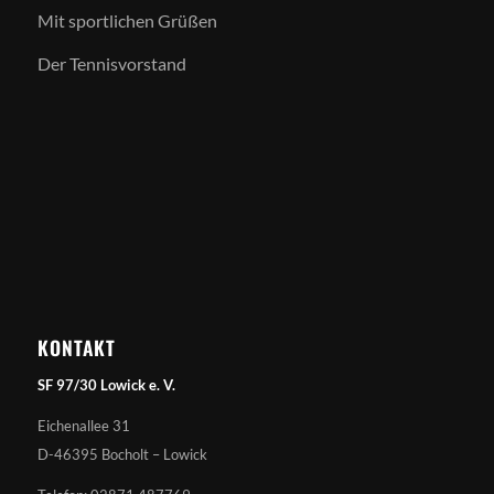
Mit sportlichen Grüßen
Der Tennisvorstand
KONTAKT
SF 97/30 Lowick e. V.
Eichenallee 31
D-46395 Bocholt – Lowick