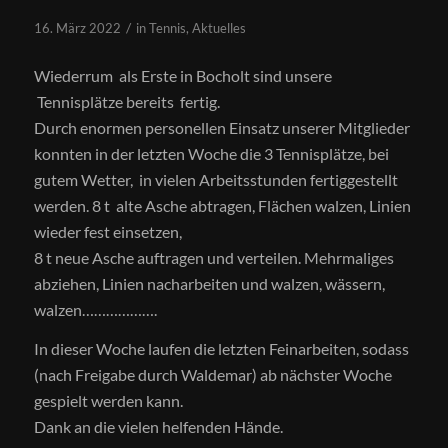
/
16. März 2022
in
Tennis
,
Aktuelles
Wiederrum als Erste in Bocholt sind unsere
Tennisplätze bereits fertig.
Durch enormen personellen Einsatz unserer Mitglieder
konnten in der letzten Woche die 3 Tennisplätze, bei
gutem Wetter, in vielen Arbeitsstunden fertiggestellt
werden. 8 t alte Asche abtragen, Flächen walzen, Linien
wieder fest einsetzen,
8 t neue Asche auftragen und verteilen. Mehrmaliges
abziehen, Linien nacharbeiten und walzen, wässern,
walzen……………….
In dieser Woche laufen die letzten Feinarbeiten, sodass
(nach Freigabe durch Waldemar) ab nächster Woche
gespielt werden kann.
Dank an die vielen helfenden Hände.