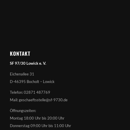
KONTAKT
SF 97/30 Lowick e. V.
Eichenallee 31
D-46395 Bocholt – Lowick
Telefon: 02871 487769
Mail: geschaeftsstelle@sf-9730.de
Öffnungszeiten:
Montag 18:00 Uhr bis 20:00 Uhr
Donnerstag 09:00 Uhr bis 11:00 Uhr