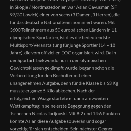
in Skopje / Nordmazedonien war Aslan Cavusman (SF
97/30 Lowick) einer von sechs (3 Damen, 3 Herren), die
für das deutsche Nationalteam nominiert waren. Mit
3600 Teilnehmern aus 50 europäischen Ländern in 11
olympischen Sportarten, ist dies die bedeutendste
Multisport-Veranstaltung für junge Sportler (14 – 18
Jahre), die vom offiziellen EOC organisiert wird. Da in
der Sportart Taekwondo nur in den olympischen
Gewichtsklassen gekämpft wurde, begann schon die
Vorbereitung für den Bocholter mit einer
unangenehmen Aufgabe, denn für die Klasse bis 63 Kg
musste er ganze 5 Kilo abkochen. Nach der
erfolgreichen Waage startete er dann am zweiten
Wettkampftag in seine erste Begegnung gegen den
Tschechen Nicolas Tarijovski. Mit 8:2 und 14:6 Punkten
konnte Aslan diese Aufgabe souverän und sogar
vorzeitig für sich entscheiden. Sein nächster Gegner