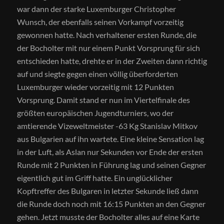
war dann der starke Luxemburger Christopher
Wunsch, der ebenfalls seinen Vorkampf vorzeitig
gewonnen hatte. Nach verhaltener ersten Runde, die
der Bocholter mit nur einem Punkt Vorsprung für sich
entschieden hatte, drehte er in der Zweiten dann richtig
auf und siegte gegen einen völlig überforderten
Luxemburger wieder vorzeitig mit 12 Punkten
Vorsprung. Damit stand er nun im Viertelfinale des
größten europäischen Jugendturniers, wo der
amtierende Vizeweltmeister -63 Kg Stanislav Mitkov
aus Bulgarien auf ihn wartete. Eine kleine Sensation lag
in der Luft, als Aslan nur Sekunden vor Ende der ersten
Runde mit 2 Punkten in Führung lag und seinen Gegner
eigentlich gut im Griff hatte. Ein unglücklicher
Kopftreffer des Bulgaren in letzter Sekunde ließ dann
die Runde doch noch mit 16:15 Punkten an den Gegner
gehen. Jetzt musste der Bocholter alles auf eine Karte