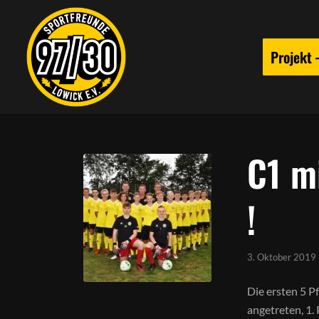
Projekt
C1 m
!
3. Oktober 2019
Die ersten 5 Pf
angetreten, 1.