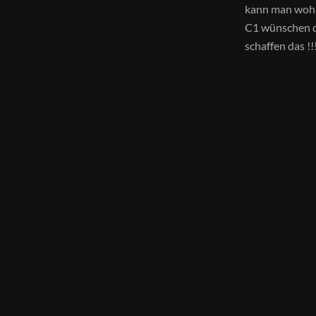
kann man wohl 
C1 wünschen de
schaffen das !!