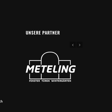
UNSERE PARTNER
ch