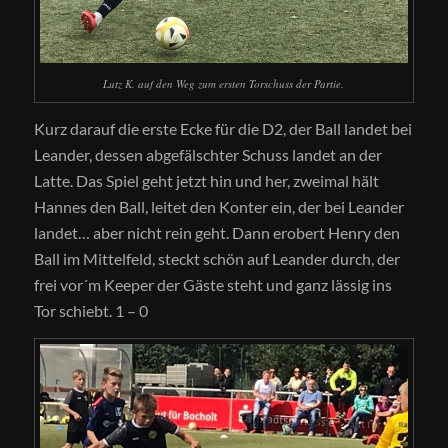
Lutz K. auf den Weg zum ersten Torschuss der Partie.
Kurz darauf die erste Ecke für die D2, der Ball landet bei
Leander, dessen abgefälschter Schuss landet an der
Latte. Das Spiel geht jetzt hin und her, zweimal hält
Hannes den Ball, leitet den Konter ein, der bei Leander
landet… aber nicht rein geht. Dann erobert Henry den
Ball im Mittelfeld, steckt schön auf Leander durch, der
frei vor´m Keeper der Gäste steht und ganz lässig ins
Tor schiebt. 1 – 0