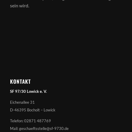
sein wird.
KONTAKT
SF 97/30 Lowick e. V.
Eichenallee 31
D-46395 Bocholt – Lowick
Telefon: 02871 487769
Mail: geschaeftsstelle@sf-9730.de