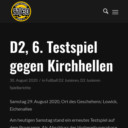
D2, 6. Testspiel
gegen Kirchhellen
/
30. August 2020
in
Fußball D2 Junioren
,
D2 Junioren
Spielberichte
Samstag 29. August 2020, Ort des Geschehens: Lowick,
Eichenallee
Am heutigen Samstag stand ein erneutes Testspiel auf
dem Programm. Als Abschluss der Vorbereitungsphase