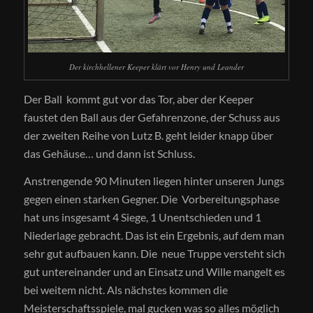
Der kirchhellener Keeper klärt vor Henry und Leander
Der Ball kommt gut vor das Tor, aber der Keeper
faustet den Ball aus der Gefahrenzone, der Schuss aus
der zweiten Reihe von Lutz B. geht leider knapp über
das Gehäuse… und dann ist Schluss.
Anstrengende 90 Minuten liegen hinter unseren Jungs
gegen einen starken Gegner. Die Vorbereitungsphase
hat uns insgesamt 4 Siege, 1 Unentschieden und 1
Niederlage gebracht. Das ist ein Ergebnis, auf dem man
sehr gut aufbauen kann. Die neue Truppe versteht sich
gut untereinander und an Einsatz und Wille mangelt es
bei weitem nicht. Als nächstes kommen die
Meisterschaftsspiele, mal gucken was so alles möglich