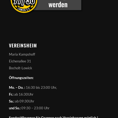
VEREINSHEIM
Maria Kampshoff
Eichenallee 31
Bocholt-Lowick
Öffnungszeiten:
Mo. – Do. :
16:30 bis 23:00 Uhr,
Fr.:
ab 16:30Uhr
Sa.:
ab 09:30Uhr
und So.:
09:30 – 23:00 Uhr
Sonderöffnungen für Gruppen nach Vereinbarung möglich !