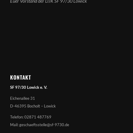
Euer Vorstand der DJK SF 97/30 Lowick
KONTAKT
SF 97/30 Lowick e. V.
Eichenallee 31
D-46395 Bocholt – Lowick
Telefon: 02871 487769
Mail: geschaeftsstelle@sf-9730.de