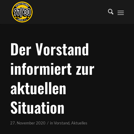
Der Vorstand
informiert zur
aktuellen
Situation
/
27. November 2020
in
Vorstand
,
Aktuelles