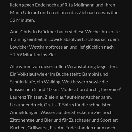
liefen gegen Ende noch auf Rita Möllmann und Ihren
Mann Udo auf und erreichten das Ziel nach etwas über
52 Minuten.
Ann-Christin Brückner hat erst diese Woche ihre erste
Trainingseinheit in Lowick absolviert, schloss sich dem
Lowicker Wettkampftross an und lief glücklich nach
51:59 Minuten ins Ziel.
Alle waren von dieser tollen Veranstaltung begeistert.
Ein Volkslauf wie er im Buche steht: Bambini und
Schülerläufe, ein Walking-Wettbewerb sowie die
klassischen 5 und 10 km, Moderation durch „The Voice“
Laurenz Thissen, Zieleinlauf auf einer Aschenbahn,
Urkundendruck, Gratis-T-Shirts für die schnellsten
Anmeldungen, Wasser auf der Strecke, im Ziel noch
Zitronentee und Bier und für Zuschauer und Sportler:
Kuchen, Grillwurst, Eis. Am Ende standen dann noch