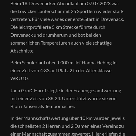
Beim 18. Drevenacker Abendlauf am 07.07.2023 war
die Lowicker Läuferschar mit 25 Sportlern wieder stark
vertreten. Für viele war es der erste Start in Drevenack.
Die leichtprofilierte 5 km Strecke führte durch
Drevenack und drumherum und bot bei den
sommerlichen Temperaturen auch viele schattige
Abschnitte.
Beim Schülerlauf über 1.000 m lief Hanna Hebing in
einer Zeit von 4:33 auf Platz 2 in der Altersklasse
WKU10.
Jana Groß-Hardt siegte in der Frauengesamtwertung
mit einer Zeit von 38:24. Unterstützt wurde sie von
Björn Jansen als Tempomacher.
In der Mannschaftswertung über 10 km wurden jeweils
die schnellsten 2 Herren und 2 Damen eines Vereins zu
einer Mannschaft zusammen gewertet. Hier erliefen die