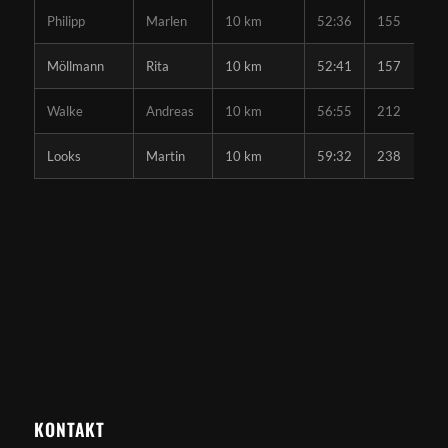
Philipp
Marlen
10 km
52:36
155
Möllmann
Rita
10 km
52:41
157
Walke
Andreas
10 km
56:55
212
Looks
Martin
10 km
59:32
238
KONTAKT