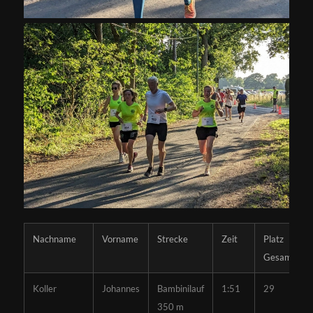
Nachname
Vorname
Strecke
Zeit
Platz
Gesamt
Koller
Johannes
Bambinilauf
1:51
29
350 m