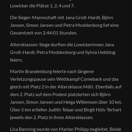
Lowicker die Plätze 1, 2, 4 und 7.
Die Sieger-Mannschaft mit Jana Groß-Hardt, Björn
Jansen, Simon Jansen und Petra Moddenborg lief eine
Gesamtzeit von 2:44:01 Stunden.
Altersklassen-Siege durften die Lowickerinnen Jana
Groß-Hardt, Petra Moddenborg und Sylvia Uebbing
feiern.
Martin Brandenburg feierte nach längerer
Verletzungspause sein Wettkampf Comeback und das
gleich mit Platz 2 in der Altersklasse M60. Ebenfalls auf
dem 2. Platz auf dem Podest platzierten sich Björn
Jansen, Simon Jansen und Helga Willemsen über 10 km.
Über 5 km erliefen Judith Telaar und Birgit Hüls-Terhart
jeweils den 2. Platz in ihren Altersklassen.
Lisa Banning wurde von Marlen Philipp begleitet. Beide