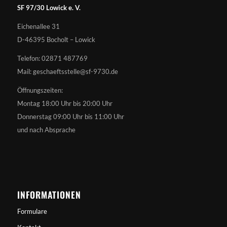
SF 97/30 Lowick e. V.
Eichenallee 31
D-46395 Bocholt – Lowick
Telefon: 02871 487769
Mail: geschaeftsstelle@sf-9730.de
Öffnungszeiten:
Montag 18:00 Uhr bis 20:00 Uhr
Donnerstag 09:00 Uhr bis 11:00 Uhr
und nach Absprache
INFORMATIONEN
Formulare