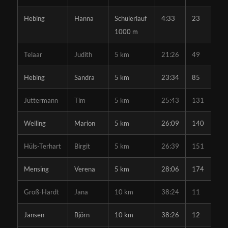
Hebing
Hanna
Schülerlauf
4:33
23
1000 m
Telaar
Judith
5 km
21:26
49
Hebing
Sandra
5 km
23:34
85
Jüttermann
Tim
5 km
25:43
131
Welling
Marion
5 km
26:09
140
Hüls-Terhart
Birgit
5 km
26:39
151
Mensing
Verena
5 km
28:06
174
Groß-Hardt
Jana
10 km
38:24
11
Jansen
Björn
10 km
38:26
12