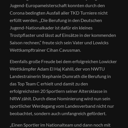
Jugend-Europameisterschaft konnten durch den
Corona bedingten Ausfall aller TKD Turniere nicht
erfüllt werden. „Die Berufung in den Deutschen
Jugend-Nationalkader ist dafür ein kleines
Trostpflaster und lässt auf Einsätze in der kommenden
Saison rechnen,“ freute sich sein Vater und Lowicks
Wettkampftrainer Cihan Cavusman.
Ebenfalls große Freude bei dem erfolgreichen Lowicker
Wettkämpfer Adam El Haj Kahlil, der von NWTU
Landestrainerin Stephanie Dumrath die Berufung in
das Top Team C erhielt und damit zu den
erfolgreichsten 20 Sportlern seiner Altersklasse in
NRW zählt. Durch diese Nominierung wird nun sein
sportlicher Werdegang vom Landesverband nicht nur
beobachtet, sondern auch umfangreich gefördert.
„Einen Sportler im Nationalteam und dann noch mit