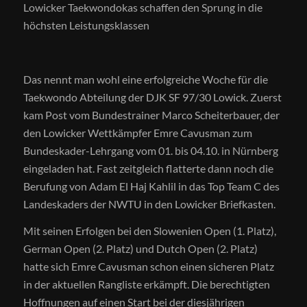
Lowicker Taekwondokas schaffen den Sprung in die
höchsten Leistungsklassen
Das nennt man wohl eine erfolgreiche Woche für die
Taekwondo Abteilung der DJK SF 97/30 Lowick. Zuerst
kam Post vom Bundestrainer Marco Scheiterbauer, der
den Lowicker Wettkämpfer Emre Cavusman zum
Bundeskader-Lehrgang vom 01. bis 04.10. in Nürnberg
eingeladen hat. Fast zeitgleich flatterte dann noch die
Berufung von Adam El Haj Kahlil in das Top Team C des
Landeskaders der NWTU in den Lowicker Briefkasten.
Mit seinen Erfolgen bei den Slowenien Open (1. Platz),
German Open (2. Platz) und Dutch Open (2. Platz)
hatte sich Emre Cavusman schon einen sicheren Platz
in der aktuellen Rangliste erkämpft. Die berechtigten
Hoffnungen auf einen Start bei der diesjährigen