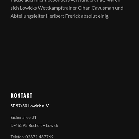
sich Lowicks Wettkampftrainer Cihan Cavusman und
Abteilungsleiter Heribert Frerick absolut einig.
KONTAKT
SF 97/30 Lowick e. V.
Eichenallee 31
D-46395 Bocholt – Lowick
Telefon: 02871 487769