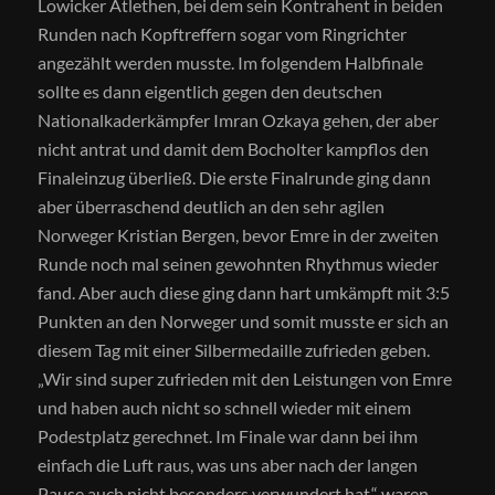
Lowicker Atlethen, bei dem sein Kontrahent in beiden
Runden nach Kopftreffern sogar vom Ringrichter
angezählt werden musste. Im folgendem Halbfinale
sollte es dann eigentlich gegen den deutschen
Nationalkaderkämpfer Imran Ozkaya gehen, der aber
nicht antrat und damit dem Bocholter kampflos den
Finaleinzug überließ. Die erste Finalrunde ging dann
aber überraschend deutlich an den sehr agilen
Norweger Kristian Bergen, bevor Emre in der zweiten
Runde noch mal seinen gewohnten Rhythmus wieder
fand. Aber auch diese ging dann hart umkämpft mit 3:5
Punkten an den Norweger und somit musste er sich an
diesem Tag mit einer Silbermedaille zufrieden geben.
„Wir sind super zufrieden mit den Leistungen von Emre
und haben auch nicht so schnell wieder mit einem
Podestplatz gerechnet. Im Finale war dann bei ihm
einfach die Luft raus, was uns aber nach der langen
Pause auch nicht besonders verwundert hat,“ waren