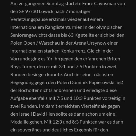
Am vergangenen Sonntag startete Emre Cavusman von
den SF 97/30 Lowick nach 7 monatiger
Verletzungspause erstmals wieder auf einem
internationalem Ranglistenturnier. In der olympischen
Seniorengewichtsklasse bis 63 Kg stellte er sich bei den
Polen Open / Warschau in der Arena Ursynow einer
internationalen starken Konkurrenz. Gleich in der
Vorrunde ging es für ihn gegen den erfahrenen Briten
Rhys Turner, den er mit 3:1 und 7:5 Punkten in zwei
Runden besiegen konnte. Auch in seiner nächsten
Begegnung gegen den Polen Dominik Papierowski ließ
der Bocholter nichts anbrennen und erledigte diese
Aufgabe ebenfalls mit 7:5 und 10:3 Punkten vorzeitig in
zwei Runden. Im damit erreichten Viertelfinale gegen
den Israeli David Hen sollte es dann schon um eine
Medaille gehen. Mit 12:3 und 8:3 Punkten war es dann
ein souveränes und deutliches Ergebnis für den