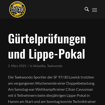
Gürtelprüfungen
und Lippe-Pokal
/
3. März 2025
in
Aktuelles
,
Taekwondo
Die Taekwondo Sportler der SF 97/30 Lowick trotzten
am vergangenen Wochenende einer Doppelbelastung.
Am Samstag war Wettkampftrainer Cihan Cavusman
mit 6 Teilnehmern beim diesjährigen Lippe-Pokal in
Hamm am Start und am Sonntag konnte Techniktrainer