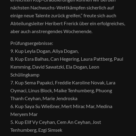
nächsten Nachwuchs-Wettkämpfen sicherlich auf
einige neue Talente zurück greifen,“ freute sich auch
Abteilungsleiter Heribert Frerick über ein erfolgreiches,
aber auch anstrengendes Wochenende.
Prüfungsergebnisse:
9. Kup Leyla Dogan, Aliya Dogan,
8. Kup Esra Balhas, Can Hegering, Laura Pattberg, Paul
Kemming, David Sawatzki, Ela Dogan, Leon
Schülingkamp
7. Kup Sema Papakci, Freddie Karoline Novak, Lara
Oymaci, Linus Block, Maike Tenhumberg, Phuong
Thanh Ceyhan, Marie Jendroska
6. Kup Saya Su Wießner, Mert Mirac Mar, Medina
Meryem Mar
5. Kup Elif Vy Ceyhan, Cem An Ceyhan, Jost
Tenhumberg, Ezgi Simsek