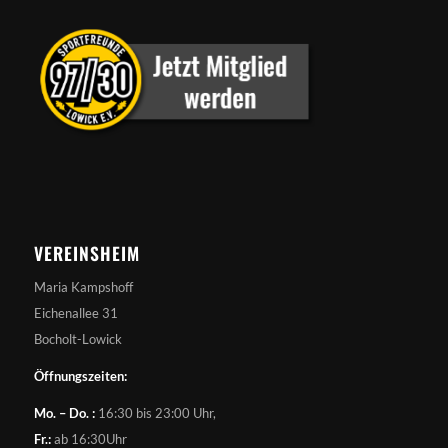
VEREINSHEIM
Maria Kampshoff
Eichenallee 31
Bocholt-Lowick
Öffnungszeiten:
Mo. – Do. :
16:30 bis 23:00 Uhr,
Fr.:
ab 16:30Uhr