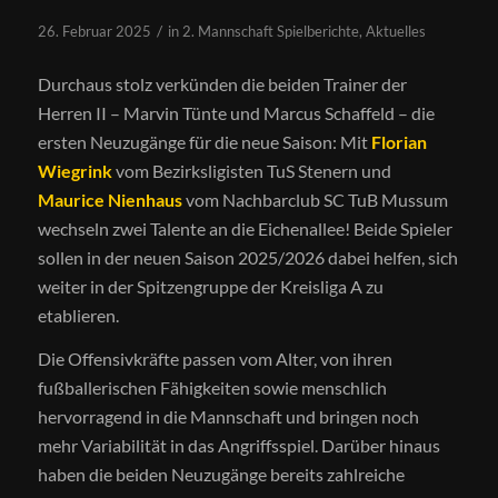
/
26. Februar 2025
in
2. Mannschaft Spielberichte
,
Aktuelles
Durchaus stolz verkünden die beiden Trainer der
Herren II – Marvin Tünte und Marcus Schaffeld – die
ersten Neuzugänge für die neue Saison: Mit
Florian
Wiegrink
vom Bezirksligisten TuS Stenern und
Maurice Nienhaus
vom Nachbarclub SC TuB Mussum
wechseln zwei Talente an die Eichenallee! Beide Spieler
sollen in der neuen Saison 2025/2026 dabei helfen, sich
weiter in der Spitzengruppe der Kreisliga A zu
etablieren.
Die Offensivkräfte passen vom Alter, von ihren
fußballerischen Fähigkeiten sowie menschlich
hervorragend in die Mannschaft und bringen noch
mehr Variabilität in das Angriffsspiel. Darüber hinaus
haben die beiden Neuzugänge bereits zahlreiche