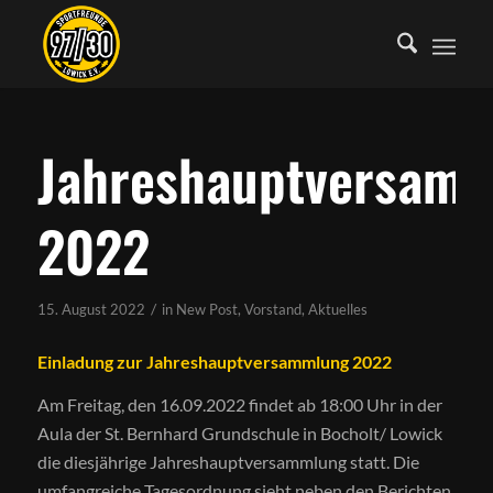
Jahreshauptversam
2022
/
15. August 2022
in
New Post
,
Vorstand
,
Aktuelles
Einladung zur Jahreshauptversammlung 2022
Am Freitag, den 16.09.2022 findet ab 18:00 Uhr in der
Aula der St. Bernhard Grundschule in Bocholt/ Lowick
die diesjährige Jahreshauptversammlung statt. Die
umfangreiche Tagesordnung sieht neben den Berichten