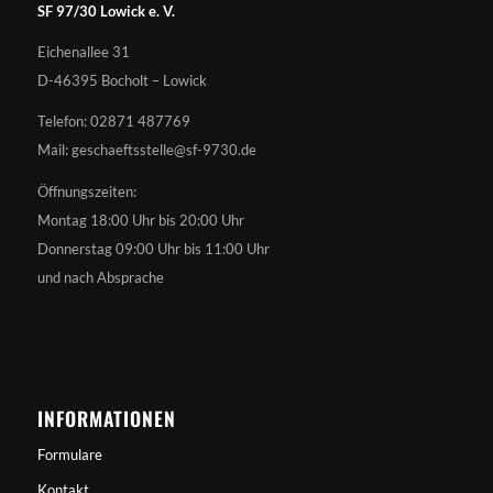
SF 97/30 Lowick e. V.
Eichenallee 31
D-46395 Bocholt – Lowick
Telefon: 02871 487769
Mail: geschaeftsstelle@sf-9730.de
Öffnungszeiten:
Montag 18:00 Uhr bis 20:00 Uhr
Donnerstag 09:00 Uhr bis 11:00 Uhr
und nach Absprache
INFORMATIONEN
Formulare
Kontakt