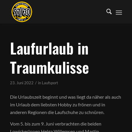
Laufurlaub in
Traumkulisse
/
23. Juni 2022
in
Laufsport
Die Urlaubszeit beginnt und was liegt da näher als auch
im Urlaub dem liebsten Hobby zu frönen und in
anderen Regionen die Laufschuhe zu schnüren.
Vom 5. bis zum 9. Juni verbrachten die beiden
LowickerInnen Helga Willemsen und Martin