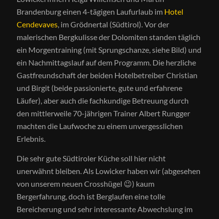
Brandenburg einen 4-tägigen Laufurlaub im
Hotel
Cendevaves
, im Grödnertal (Südtirol). Vor der
malerischen Bergkulisse der Dolomiten standen täglich
ein Morgentraining (mit Sprungschanze, siehe Bild) und
ein Nachmittagslauf auf dem Programm. Die herzliche
Gastfreundschaft der beiden Hotelbetreiber Christian
und Birgit (beide passionierte, gute und erfahrene
Läufer), aber auch die fachkundige Betreuung durch
den mittlerweile 70-jährigen Trainer Albert Rungger
machten die Laufwoche zu einem unvergesslichen
Erlebnis.
Die sehr gute Südtiroler Küche soll hier nicht
unerwähnt bleiben. Als Lowicker haben wir (abgesehen
von unserem neuen Crosshügel 😉) kaum
Bergerfahrung, doch ist Berglaufen eine tolle
Bereicherung und sehr interessante Abwechslung im