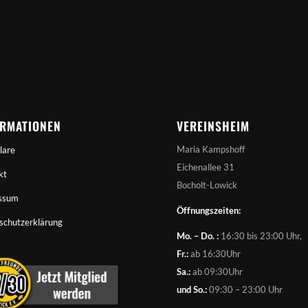
ORMATIONEN
VEREINSHEIM
Maria Kampshoff
lare
Eichenallee 31
kt
Bocholt-Lowick
ssum
Öffnungszeiten:
schutzerklärung
Mo. – Do. :
16:30 bis 23:00 Uhr,
Fr.:
ab 16:30Uhr
Sa.:
ab 09:30Uhr
und So.:
09:30 – 23:00 Uhr