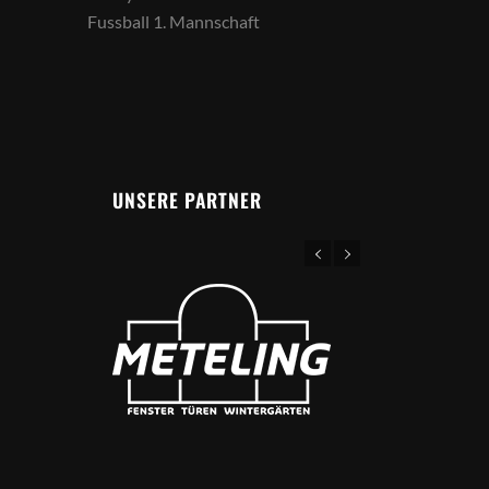
Fussball 1. Mannschaft
UNSERE PARTNER