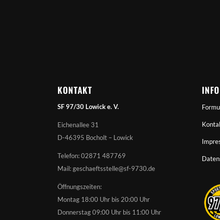
KONTAKT
INF
SF 97/30 Lowick e. V.
Formu
Konta
Eichenallee 31
D-46395 Bocholt – Lowick
Impre
Telefon: 02871 487769
Daten
Mail: geschaeftsstelle@sf-9730.de
Öffnungszeiten:
Montag 18:00 Uhr bis 20:00 Uhr
Donnerstag 09:00 Uhr bis 11:00 Uhr