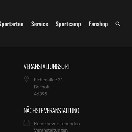
Sportarten
Service
Sportcamp
Fanshop
VERANSTALTUNGSORT
Eichenallee 31
Bocholt
46395
NÄCHSTE VERANSTALTUNG
Keine bevorstehenden
Veranstaltungen