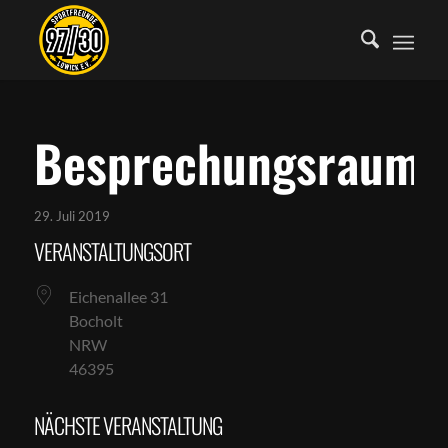
Besprechungsraum
29. Juli 2019
VERANSTALTUNGSORT
Eichenallee 31
Bocholt
NRW
46395
NÄCHSTE VERANSTALTUNG