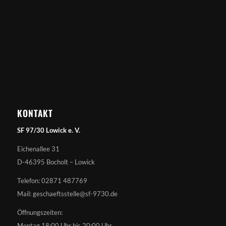
KONTAKT
SF 97/30 Lowick e. V.
Eichenallee 31
D-46395 Bocholt – Lowick
Telefon: 02871 487769
Mail: geschaeftsstelle@sf-9730.de
Öffnungszeiten:
Montag 18:00 Uhr bis 20:00 Uhr