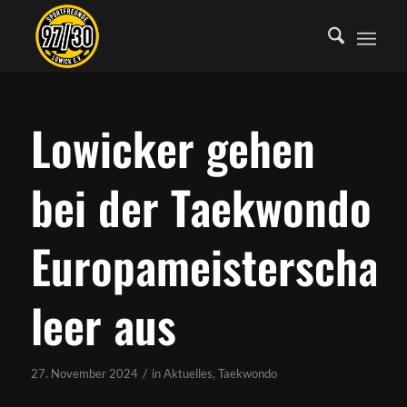
Lowicker gehen
bei der Taekwondo
Europameisterschaf
leer aus
/
27. November 2024
in
Aktuelles
,
Taekwondo