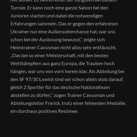
Turnier. Er kann noch eine ganze Saison bei den
Junioren starten und dabei die notwendigen
Erfahrungen sammeln. Das er gegen den erfahrenen
Ukrainer nur eine Außenseiterchance hat, war uns
schon bei der Auslosung bewusst,“ zeigte sich
Heimtrainer Cavusman nicht allzu sehr enttäuscht.
„Das bei so einer Meisterschaft, mit den besten
Wettkämpfern aus ganz Europa, die Trauben hoch
hängen, war uns von vorn herein klar. Als Abteilung bei
den SF 97/30 Lowick sind wir schon allein stolz darauf,
gleich 2 Sportler für das deutsche Nationalteam
abstellen zu dürfen,“ zogen Trainer Cavusman und
Abteilungsleiter Frerick, trotz einer fehlenden Medaille,
ein durchaus positives Resümee.