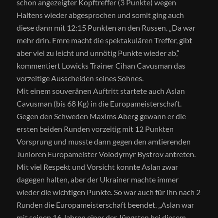
schon angezeigter Kopftreffer (3 Punkte) wegen
Haltens wieder abgesprochen und somit ging auch
diese dann mit 12:15 Punkten an den Russen. „Da war
mehr drin. Emre macht die spektakulären Treffer, gibt
aber viel zu leicht und unnötig Punkte wieder ab,“
kommentiert Lowicks Trainer Cihan Cavusman das
vorzeitige Ausscheiden seines Sohnes.
Mit einem souveränen Auftritt startete auch Aslan
Cavusman (bis 68 Kg) in die Europameisterschaft.
Gegen den Schweden Maxims Aberg gewann er die
ersten beiden Runden vorzeitig mit 12 Punkten
Vorsprung und musste dann gegen den amtierenden
Junioren Europameister Volodymyr Bystrov antreten.
Mit viel Respekt und Vorsicht konnte Aslan zwar
dagegen halten, aber der Ukrainer machte immer
wieder die wichtigen Punkte. So war auch für ihn nach 2
Runden die Europameisterschaft beendet. „Aslan war
mit seinen 16 Jahren einer der Jüngsten bei diesem