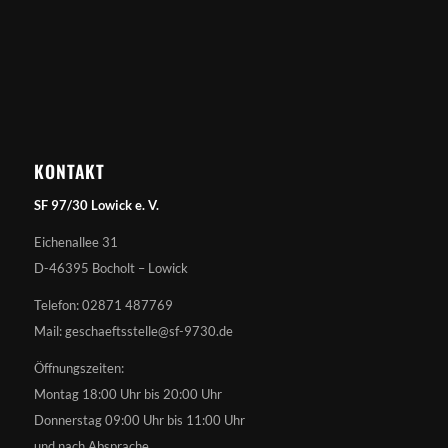
KONTAKT
SF 97/30 Lowick e. V.
Eichenallee 31
D-46395 Bocholt – Lowick
Telefon: 02871 487769
Mail: geschaeftsstelle@sf-9730.de
Öffnungszeiten:
Montag 18:00 Uhr bis 20:00 Uhr
Donnerstag 09:00 Uhr bis 11:00 Uhr
und nach Absprache