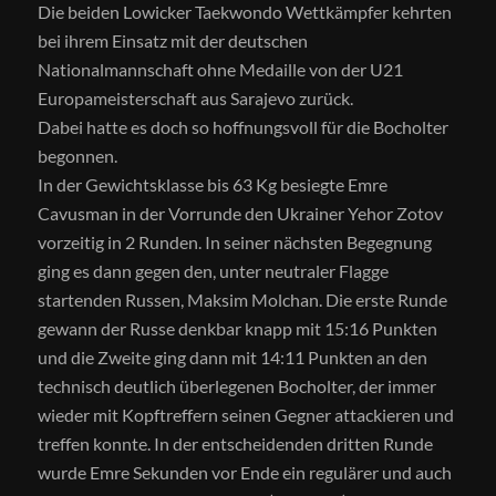
Die beiden Lowicker Taekwondo Wettkämpfer kehrten
bei ihrem Einsatz mit der deutschen
Nationalmannschaft ohne Medaille von der U21
Europameisterschaft aus Sarajevo zurück.
Dabei hatte es doch so hoffnungsvoll für die Bocholter
begonnen.
In der Gewichtsklasse bis 63 Kg besiegte Emre
Cavusman in der Vorrunde den Ukrainer Yehor Zotov
vorzeitig in 2 Runden. In seiner nächsten Begegnung
ging es dann gegen den, unter neutraler Flagge
startenden Russen, Maksim Molchan. Die erste Runde
gewann der Russe denkbar knapp mit 15:16 Punkten
und die Zweite ging dann mit 14:11 Punkten an den
technisch deutlich überlegenen Bocholter, der immer
wieder mit Kopftreffern seinen Gegner attackieren und
treffen konnte. In der entscheidenden dritten Runde
wurde Emre Sekunden vor Ende ein regulärer und auch