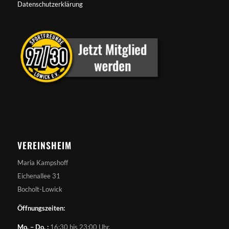
Datenschutzerklärung
VEREINSHEIM
Maria Kampshoff
Eichenallee 31
Bocholt-Lowick
Öffnungszeiten:
Mo. – Do. :
16:30 bis 23:00 Uhr,