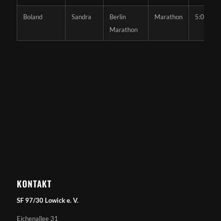
Boland
Sandra
Berlin
Marathon
5:08:39
Marathon
KONTAKT
SF 97/30 Lowick e. V.
Eichenallee 31