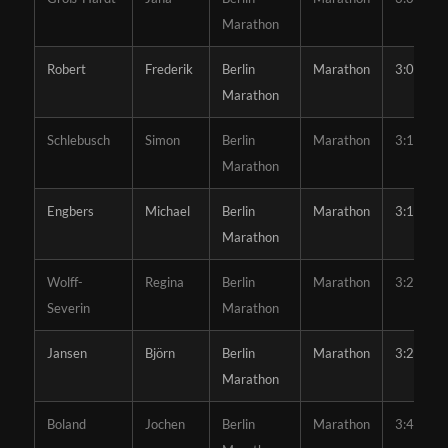
Marathon
Robert
Frederik
Berlin
Marathon
3:06:46
Marathon
Schlebusch
Simon
Berlin
Marathon
3:17:08
Marathon
Engbers
Michael
Berlin
Marathon
3:18:31
Marathon
Wolff-
Regina
Berlin
Marathon
3:25:52
Severin
Marathon
Jansen
Björn
Berlin
Marathon
3:29:23
Marathon
Boland
Jochen
Berlin
Marathon
3:45:31