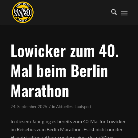
Lowicker zum 40.
Mal beim Berlin
Marathon
/
24. September 2025
in
Aktuelles
,
Laufsport
In diesem Jahr ging es bereits zum 40. Mal für Lowicker
im Reisebus zum Berlin Marathon. Es ist nicht nur der
Hauptstadtmarathon, sondern einer der größten