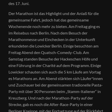
des 17. Juni.
Der Marathon ist das Highlight und der Anlaß für die
gemeinsame Fahrt, jedoch hat das gemeinsame
Wochenende noch mehr zu bieten. Am Freitag ging es
im Reisebus nach Berlin. Nach dem Besuch der
Marathonmesse und Einchecken in der Unterkunft
erkundeten die Lowicker Berlin. Einige besuchten am
Freitag Abend den Quatsch-Comedy-Club. Am
Samstag standen Besuche der Hackeschen Höfe und
eine Führung in der Charité auf dem Programm. Einige
Lowicker schauten sich auch die 5 km Läufe am Vortag
es Marathons an. Am Abend stärkten sich Läufer*innen
und Zuschauer bei der gemeinsamen tradionelle Pasta-
Party mit über 30 Personen beim „Stamm-Italiener“ in
Kreuzberg. Und nach der Marathon-Party auf der
Strecke, gab es noch die After-Race-Party in einer
Berliner Kneippe, mit der Fortsetzung auf der Rückfahrt