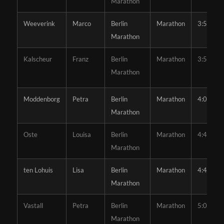
Marathon
Weeverink
Marco
Berlin
Marathon
3:52:15
Marathon
Kalscheur
Franz
Berlin
Marathon
3:59:14
Marathon
Moddenborg
Petra
Berlin
Marathon
4:05:21
Marathon
Oste
Louisa
Berlin
Marathon
4:40:18
Marathon
ten Lohuis
Lisa
Berlin
Marathon
4:40:18
Marathon
Vastall
Petra
Berlin
Marathon
5:08:38
Marathon