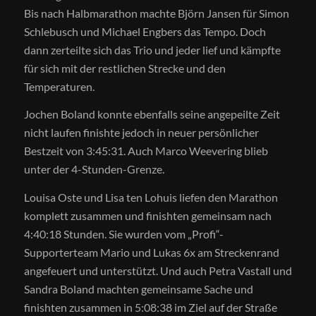
Bis nach Halbmarathon machte Björn Jansen für Simon
Schlebusch und Michael Engbers das Tempo. Doch
dann zerteilte sich das Trio und jeder lief und kämpfte
für sich mit der restlichen Strecke und den
Temperaturen.
Jochen Boland konnte ebenfalls seine angepeilte Zeit
nicht laufen finishte jedoch in neuer persönlicher
Bestzeit von 3:45:31. Auch Marco Weevering blieb
unter der 4-Stunden-Grenze.
Louisa Oste und Lisa ten Lohuis liefen den Marathon
komplett zusammen und finishten gemeinsam nach
4:40:18 Stunden. Sie wurden vom „Profi“-
Supporterteam Mario und Lukas 6x am Streckenrand
angefeuert und unterstützt. Und auch Petra Vastall und
Sandra Boland machten gemeinsame Sache und
finishten zusammen in 5:08:38 im Ziel auf der Straße