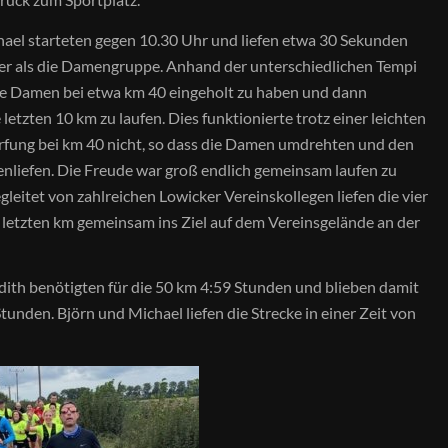
ael starteten gegen 10.30 Uhr und liefen etwa 30 Sekunden
er als die Damengruppe. Anhand der unterschiedlichen Tempi
die Damen bei etwa km 40 eingeholt zu haben und dann
letzten 10 km zu laufen. Dies funktionierte trotz einer leichten
fung bei km 40 nicht, so dass die Damen umdrehten und den
nliefen. Die Freude war groß endlich gemeinsam laufen zu
leitet von zahlreichen Lowicker Vereinskollegen liefen die vier
e letzten km gemeinsam ins Ziel auf dem Vereinsgelände an der
ith benötigten für die 50 km 4:59 Stunden und blieben damit
tunden. Björn und Michael liefen die Strecke in einer Zeit von