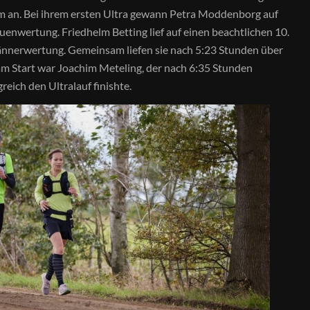
m an. Bei ihrem ersten Ultra gewann Petra Moddenborg auf
uenwertung. Friedhelm Betting lief auf einen beachtlichen 10.
ännerwertung. Gemeinsam liefen sie nach 5:23 Stunden über
 am Start war Joachim Meteling, der nach 6:35 Stunden
greich den Ultralauf finishte.