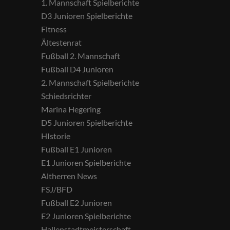
1. Mannschaft Spielberichte
D3 Junioren Spielberichte
Fitness
Ältestenrat
Fußball 2. Mannschaft
Fußball D4 Junioren
2. Mannschaft Spielberichte
Schiedsrichter
Marina Hegering
D5 Junioren Spielberichte
HIstorie
Fußball E1 Junioren
E1 Junioren Spielberichte
Altherren News
FSJ/BFD
Fußball E2 Junioren
E2 Junioren Spielberichte
Hallenstadtmeisterschaft