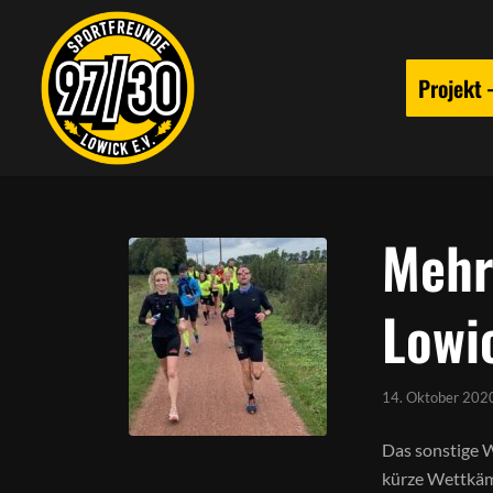
Projekt
Mehr
Lowi
14. Oktober 202
Das sonstige W
kürze Wettkäm