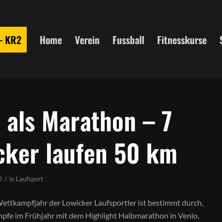
 – KR2
Home
Verein
Fussball
Fitnesskurse
 als Marathon – 7
cker laufen 50 km
/
0
in
Laufsport
ettkampfjahr der Lowicker Laufsportler ist bestimmt durch,
pfe im Frühjahr mit dem Highlight Halbmarathon in Venlo,