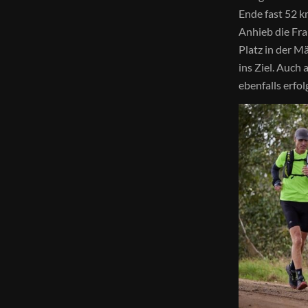
Ende fast 52 k
Anhieb die Fra
Platz in der M
ins Ziel. Auch
ebenfalls erfol