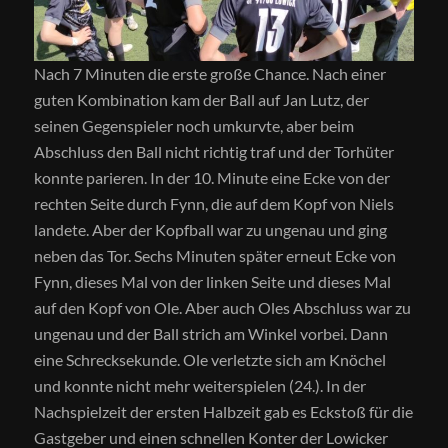
Nach 7 Minuten die erste große Chance. Nach einer
guten Kombination kam der Ball auf Jan Lutz, der
seinen Gegenspieler noch umkurvte, aber beim
Abschluss den Ball nicht richtig traf und der Torhüter
konnte parieren. In der 10. Minute eine Ecke von der
rechten Seite durch Fynn, die auf dem Kopf von Niels
landete. Aber der Kopfball war zu ungenau und ging
neben das Tor. Sechs Minuten später erneut Ecke von
Fynn, dieses Mal von der linken Seite und dieses Mal
auf den Kopf von Ole. Aber auch Oles Abschluss war zu
ungenau und der Ball strich am Winkel vorbei. Dann
eine Schrecksekunde. Ole verletzte sich am Knöchel
und konnte nicht mehr weiterspielen (24.). In der
Nachspielzeit der ersten Halbzeit gab es Eckstoß für die
Gastgeber und einen schnellen Konter der Lowicker