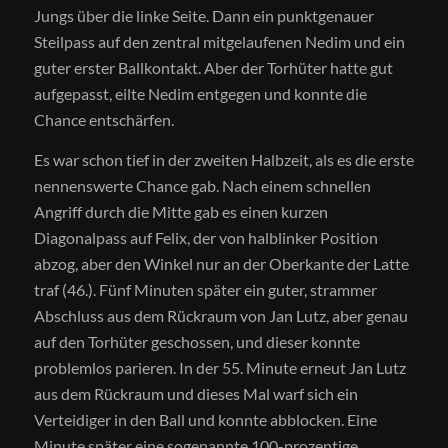
Jungs über die linke Seite. Dann ein punktgenauer
Steilpass auf den zentral mitgelaufenen Nedim und ein
guter erster Ballkontakt. Aber der Torhüter hatte gut
aufgepasst, eilte Nedim entgegen und konnte die
Chance entschärfen.
Es war schon tief in der zweiten Halbzeit, als es die erste
nennenswerte Chance gab. Nach einem schnellen
Angriff durch die Mitte gab es einen kurzen
Diagonalpass auf Felix, der von halblinker Position
abzog, aber den Winkel nur an der Oberkante der Latte
traf (46.). Fünf Minuten später ein guter, strammer
Abschluss aus dem Rückraum von Jan Lutz, aber genau
auf den Torhüter geschossen, und dieser konnte
problemlos parieren. In der 55. Minute erneut Jan Lutz
aus dem Rückraum und dieses Mal warf sich ein
Verteidiger in den Ball und konnte abblocken. Eine
Minute später eine sogenannte 100-prozentige