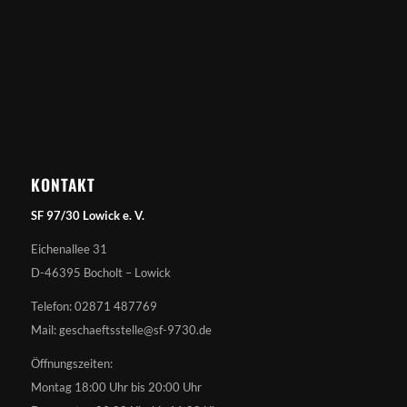
KONTAKT
SF 97/30 Lowick e. V.
Eichenallee 31
D-46395 Bocholt – Lowick
Telefon: 02871 487769
Mail: geschaeftsstelle@sf-9730.de
Öffnungszeiten:
Montag 18:00 Uhr bis 20:00 Uhr