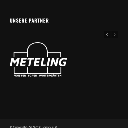
UNSERE PARTNER
© Copyright - SF 97/30 Lowick e. V.