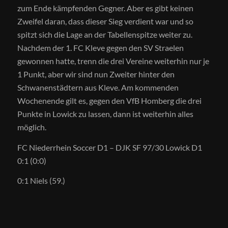
zum Ende kämpfenden Gegner. Aber es gibt keinen
Zweifel daran, dass dieser Sieg verdient war und so
spitzt sich die Lage an der Tabellenspitze weiter zu.
Nachdem der 1. FC Kleve gegen den SV Straelen
gewonnen hatte, trenn die drei Vereine weiterhin nur je
1 Punkt, aber wir sind nun Zweiter hinter den
Schwanenstädtern aus Kleve. Am kommenden
Wochenende gilt es, gegen den VfB Homberg die drei
Punkte in Lowick zu lassen, dann ist weiterhin alles
möglich.
FC Niederrhein Soccer D1 – DJK SF 97/30 Lowick D1
0:1 (0:0)
0:1 Niels (59.)